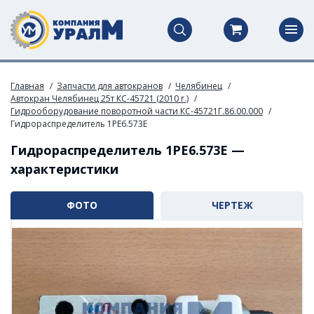
Главная
Запчасти для автокранов
Челябинец
Автокран Челябинец 25т КС-45721 (2010 г.)
Гидрооборудование поворотной части КС-45721Г.86.00.000
Гидрораспределитель 1РЕ6.573Е
Гидрораспределитель 1РЕ6.573Е —
характеристики
ФОТО
ЧЕРТЕЖ