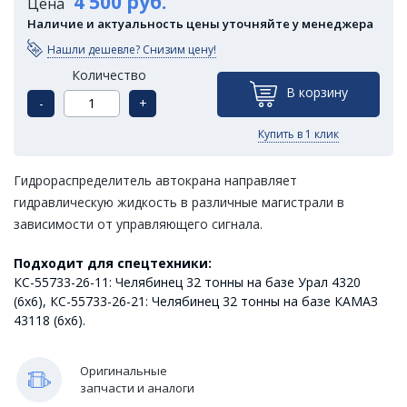
4 500 руб.
Цена
Наличие и актуальность цены уточняйте у менеджера
Нашли дешевле? Снизим цену!
Количество
В корзину
-
+
Купить в 1 клик
Гидрораспределитель автокрана направляет
гидравлическую жидкость в различные магистрали в
зависимости от управляющего сигнала.
Подходит для спецтехники:
КС-55733-26-11: Челябинец 32 тонны на базе Урал 4320
(6х6), КС-55733-26-21: Челябинец 32 тонны на базе КАМАЗ
43118 (6х6).
Оригинальные
запчасти и аналоги