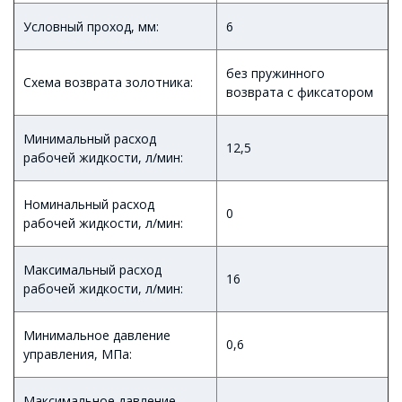
Условный проход, мм:
6
без пружинного
Схема возврата золотника:
возврата с фиксатором
Минимальный расход
12,5
рабочей жидкости, л/мин:
Номинальный расход
0
рабочей жидкости, л/мин:
Максимальный расход
16
рабочей жидкости, л/мин:
Минимальное давление
0,6
управления, МПа:
Максимальное давление