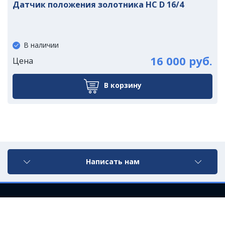
Датчик положения золотника HC D 16/4
В наличии
16 000 руб.
Цена
В корзину
Написать нам
©2021 ООО «Компания УралМ»