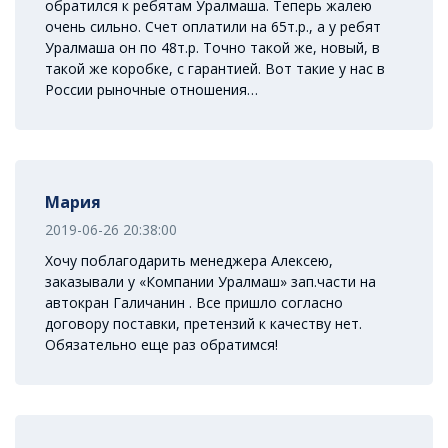
обратился к ребятам Уралмаша. Теперь жалею
очень сильно. Счет оплатили на 65т.р., а у ребят
Уралмаша он по 48т.р. Точно такой же, новый, в
такой же коробке, с гарантией. Вот такие у нас в
России рыночные отношения…
Мария
2019-06-26 20:38:00
Хочу поблагодарить менеджера Алексею,
заказывали у «Компании Уралмаш» зап.части на
автокран Галичанин . Все пришло согласно
договору поставки, претензий к качеству нет.
Обязательно еще раз обратимся!