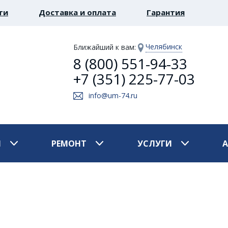
ти
Доставка и оплата
Гарантия
Челябинск
Ближайший к вам
:
8 (800) 551-94-33
+7 (351) 225-77-03
info@um-74.ru
И
РЕМОНТ
УСЛУГИ