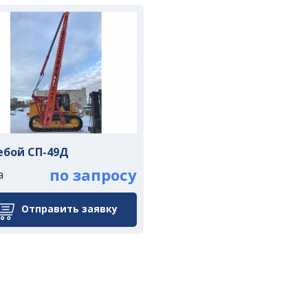
ебой СП-49Д
по запросу
а
Отправить заявку