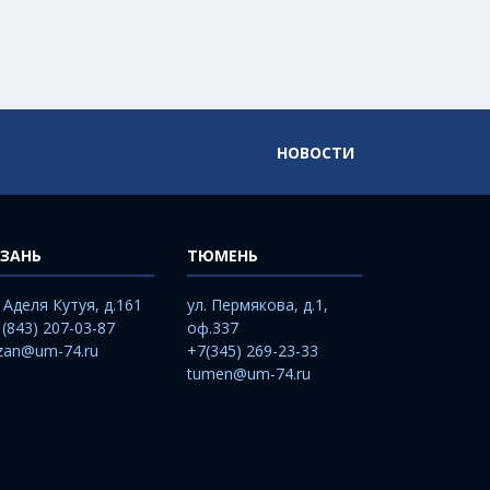
НОВОСТИ
ЗАНЬ
ТЮМЕНЬ
. Аделя Кутуя, д.161
ул. Пермякова, д.1,
 (843) 207-03-87
оф.337
zan@um-74.ru
+7(345) 269-23-33
tumen@um-74.ru