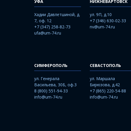
УФА
НИЖНЕВАРТОВСК
Хадии Давлетшиной, д.
ул. 9П, д.10
7, оф. 12
+7 (346) 630-02-33
+7 (347) 258-82-73
nv@um-74.ru
ufa@um-74.ru
СИМФЕРОПОЛЬ
СЕВАСТОПОЛЬ
ул. Генерала
ул. Маршала
Васильева, 30Б, оф.3
Бирюзова, д.42
8 (800) 551-94-33
+7 (865) 220-54-88
info@um-74.ru
info@um-74.ru