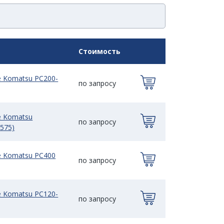
Стоимость
е Komatsu PC200-
по запросу
е Komatsu
по запросу
575)
е Komatsu PC400
по запросу
е Komatsu PC120-
по запросу