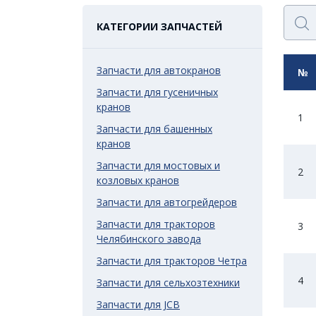
КАТЕГОРИИ ЗАПЧАСТЕЙ
Запчасти для автокранов
№
Запчасти для гусеничных
кранов
1
Запчасти для башенных
кранов
Запчасти для мостовых и
2
козловых кранов
Запчасти для автогрейдеров
Запчасти для тракторов
3
Челябинского завода
Запчасти для тракторов Четра
4
Запчасти для сельхозтехники
Запчасти для JCB