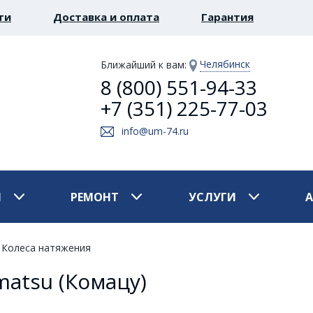
ти
Доставка и оплата
Гарантия
Челябинск
Ближайший к вам
:
8 (800) 551-94-33
+7 (351) 225-77-03
info@um-74.ru
И
РЕМОНТ
УСЛУГИ
Колеса натяжения
atsu (Комацу)