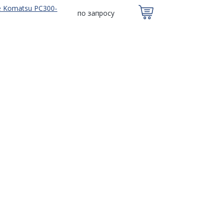
е Komatsu PC300-
по запросу