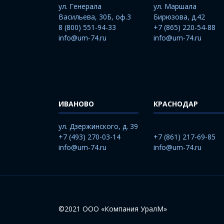
ул. Генерала
ул. Маршала
Васильева, 30Б, оф.3
Бирюзова, д.42
8 (800) 551-94-33
+7 (865) 220-54-88
info@um-74.ru
info@um-74.ru
ИВАНОВО
КРАСНОДАР
ул. Дзержинского, д. 39
+7 (493) 270-03-14
+7 (861) 217-69-85
info@um-74.ru
info@um-74.ru
©2021 ООО «Компания УралМ»