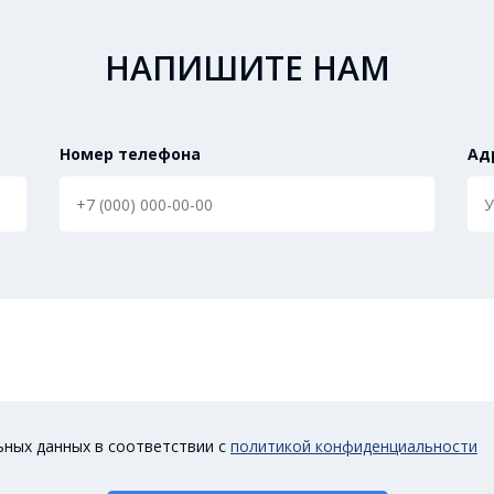
НАПИШИТЕ НАМ
Номер телефона
Ад
ьных данных в соответствии с
политикой конфиденциальности