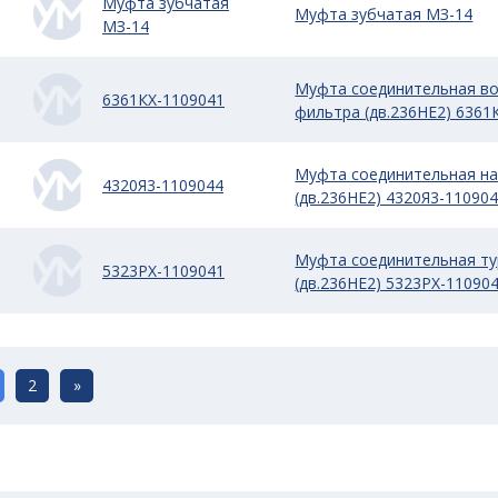
Муфта зубчатая
Муфта зубчатая МЗ-14
МЗ-14
Муфта соединительная в
6361КХ-1109041
фильтра (дв.236НЕ2) 6361
Муфта соединительная на
4320Я3-1109044
(дв.236НЕ2) 4320Я3-11090
Муфта соединительная т
5323РХ-1109041
(дв.236НЕ2) 5323РХ-11090
2
»