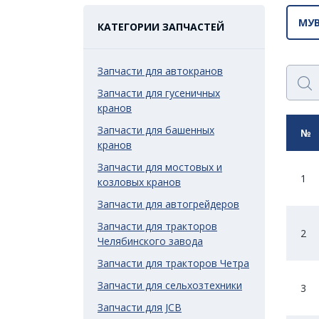
МУ
КАТЕГОРИИ ЗАПЧАСТЕЙ
Запчасти для автокранов
Запчасти для гусеничных
кранов
Запчасти для башенных
№
кранов
Запчасти для мостовых и
1
козловых кранов
Запчасти для автогрейдеров
Запчасти для тракторов
2
Челябинского завода
Запчасти для тракторов Четра
Запчасти для сельхозтехники
3
Запчасти для JCB