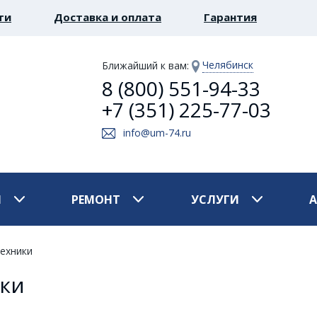
ти
Доставка и оплата
Гарантия
Челябинск
Ближайший к вам
:
8 (800) 551-94-33
+7 (351) 225-77-03
info@um-74.ru
И
РЕМОНТ
УСЛУГИ
ехники
ики