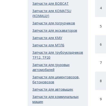
Запчасти для BOBCAT
4
Запчасти для KOMATSU
(КОМАЦУ)
Запчасти для погрузчиков
5
Запчасти для экскаваторов
Запчасти для КМУ
6
Запчасти для МТЛБ
Запчасти для трубоукладчиков
ТР12, ТР20
7
Запчасти для грузовых
автомобилей
Запчасти для цементовозов,
8
бетоновозов
Запчасти для автовышек
Запчасти для коммунальных
9
машин