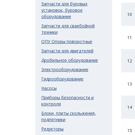
Запчасти для буровых
установок, буровое
10
оборудование
Запчасти для сваебойной
техники
11
ОПУ Опоры поворотные
Запчасти для двигателей
Дробильное оборудование
12
Электрооборудование
Гидрооборудование
13
Насосы
Приборы безопасности и
контроля
14
Блоки, плиты скольжения,
подпятники
Редукторы
15