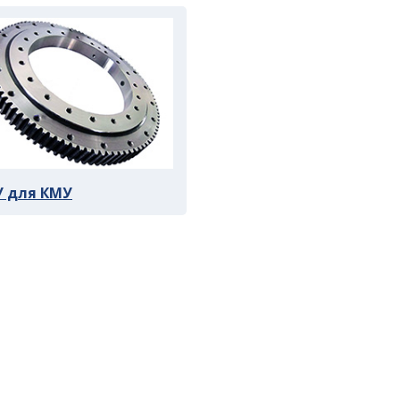
 для КМУ