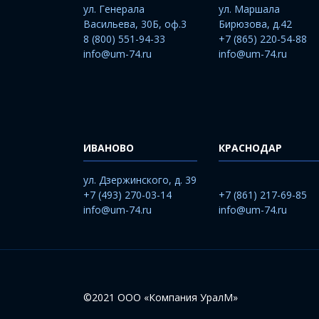
ул. Генерала
ул. Маршала
Васильева, 30Б, оф.3
Бирюзова, д.42
8 (800) 551-94-33
+7 (865) 220-54-88
info@um-74.ru
info@um-74.ru
ИВАНОВО
КРАСНОДАР
ул. Дзержинского, д. 39
+7 (493) 270-03-14
+7 (861) 217-69-85
info@um-74.ru
info@um-74.ru
©2021 ООО «Компания УралМ»