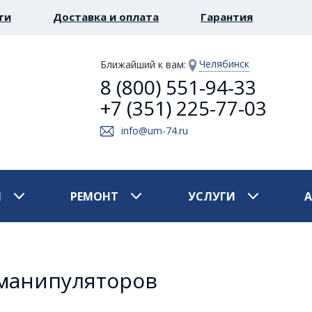
ти
Доставка и оплата
Гарантия
Челябинск
Ближайший к вам
:
8 (800) 551-94-33
+7 (351) 225-77-03
info@um-74.ru
И
РЕМОНТ
УСЛУГИ
-манипуляторов