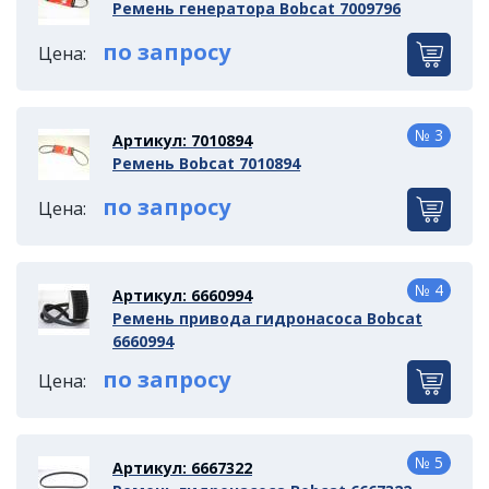
Ремень генератора Bobcat 7009796
по запросу
Цена:
№ 3
Артикул: 7010894
Ремень Bobcat 7010894
по запросу
Цена:
№ 4
Артикул: 6660994
Ремень привода гидронасоса Bobcat
6660994
по запросу
Цена:
№ 5
Артикул: 6667322