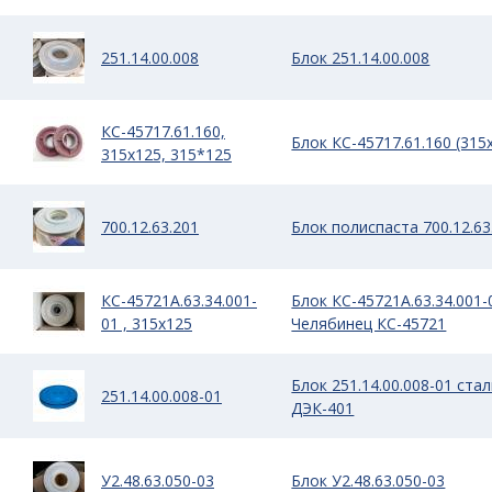
251.14.00.008
Блок 251.14.00.008
КС-45717.61.160,
Блок КС-45717.61.160 (315
315х125, 315*125
700.12.63.201
Блок полиспаста 700.12.63
КС-45721А.63.34.001-
Блок КС-45721А.63.34.001-
01 , 315х125
Челябинец КС-45721
Блок 251.14.00.008-01 ста
251.14.00.008-01
ДЭК-401
У2.48.63.050-03
Блок У2.48.63.050-03