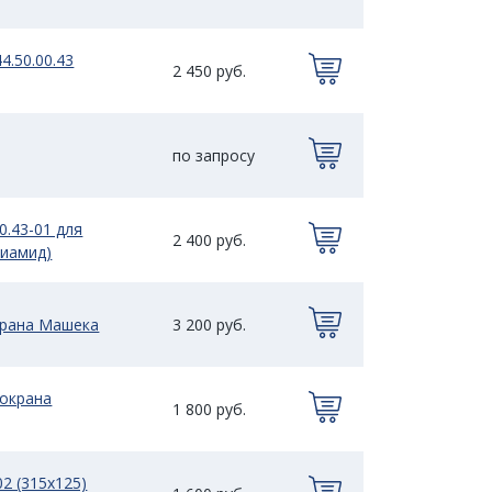
4.50.00.43
2 450 руб.
по запросу
0.43-01 для
2 400 руб.
лиамид)
крана Машека
3 200 руб.
токрана
1 800 руб.
02 (315х125)