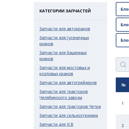
Бло
КАТЕГОРИИ ЗАПЧАСТЕЙ
Бло
Запчасти для автокранов
Запчасти для гусеничных
Бло
кранов
Запчасти для башенных
кранов
Запчасти для мостовых и
козловых кранов
Запчасти для автогрейдеров
№
Запчасти для тракторов
Челябинского завода
1
Запчасти для тракторов Четра
Запчасти для сельхозтехники
Запчасти для JCB
2