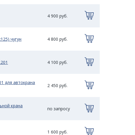
4 900 руб.
х125) чугун
4 800 руб.
.201
4 100 руб.
01 для автокрана
2 450 руб.
льной крана
по запросу
1 600 руб.