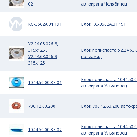
02
автокрана Челябинец
КС-3562А.31.191
Блок КС-3562А.31.191
У2.24.63.026-3,
315х125 ,
Блок полиспаста У2.24.63.
У2.24.63.026-3
полиамид
315х125
Блок полиспаста 1044.50.0
1044.50.00.37-01
автокрана Ульяновец
700.12.63.200
Блок 700.12.63.200 автокр
Блок полиспаста 1044.50.0
1044.50.00.37-02
автокрана Ульяновец