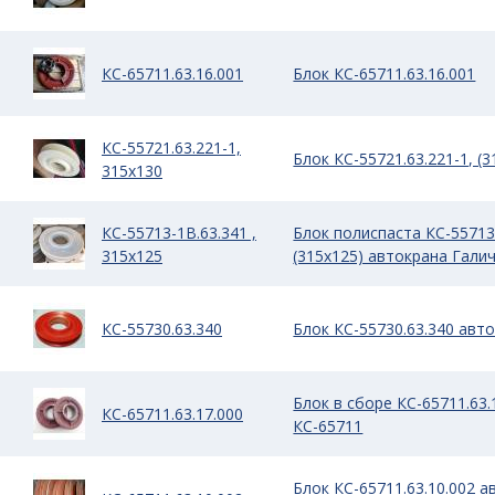
КС-65711.63.16.001
Блок КС-65711.63.16.001
КС-55721.63.221-1,
Блок КС-55721.63.221-1, (3
315х130
КС-55713-1В.63.341 ,
Блок полиспаста КС-55713
315х125
(315х125) автокрана Гали
КС-55730.63.340
Блок КС-55730.63.340 авт
Блок в сборе КС-65711.63.
КС-65711.63.17.000
КС-65711
Блок КС-65711.63.10.002 а