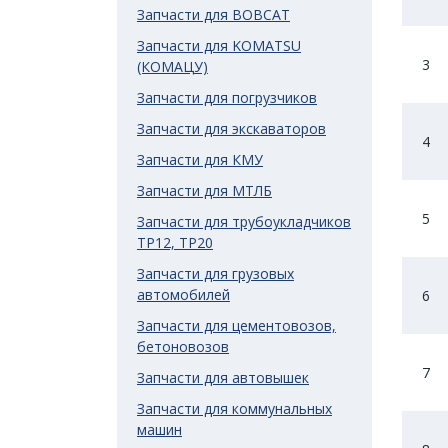
Запчасти для BOBCAT
Запчасти для KOMATSU
3
(КОМАЦУ)
Запчасти для погрузчиков
Запчасти для экскаваторов
4
Запчасти для КМУ
Запчасти для МТЛБ
5
Запчасти для трубоукладчиков
ТР12, ТР20
Запчасти для грузовых
автомобилей
6
Запчасти для цементовозов,
бетоновозов
7
Запчасти для автовышек
Запчасти для коммунальных
машин