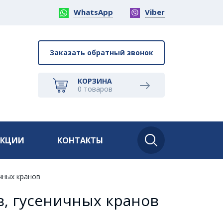
WhatsApp
Viber
Заказать обратный звонок
КОРЗИНА
0
товаров
АКЦИИ
КОНТАКТЫ
чных кранов
в, гусеничных кранов