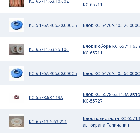
КС-65711.63.10.002
КС-65711
КС-5476А.405.20.000СБ
Блок КС-5476А.405.20.000
Блок в сборе КС-65711.63.
КС-65711.63.85.100
КС-65711
КС-6476А.405.60.000СБ
Блок КС-6476А.405.60.000
Блок КС-5578.63.113A ав
КС-5578.63.113A
КС-55727
Блок полиспаста КС-65713
КС-65713-5.63.211
автокрана Галичанин