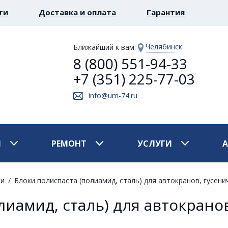
ти
Доставка и оплата
Гарантия
Челябинск
Ближайший к вам
:
8 (800) 551-94-33
+7 (351) 225-77-03
info@um-74.ru
И
РЕМОНТ
УСЛУГИ
ки
Блоки полиспаста (полиамид, сталь) для автокранов, гусени
лиамид, сталь) для автокрано