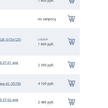
1 600 руб.
по запросу
026 (315х125)
2 800 ₽
1 600 руб.
0.37-01 для
2 390 руб.
ана КС-55730
4 100 руб.
0.37-02 для
2 480 руб.