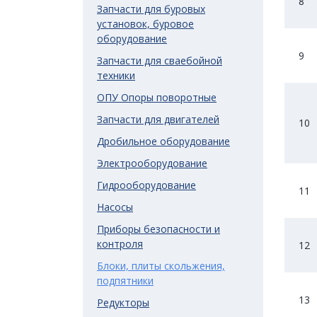
8
Запчасти для буровых
установок, буровое
оборудование
9
Запчасти для сваебойной
техники
ОПУ Опоры поворотные
Запчасти для двигателей
10
Дробильное оборудование
Электрооборудование
Гидрооборудование
11
Насосы
Приборы безопасности и
контроля
12
Блоки, плиты скольжения,
подпятники
13
Редукторы