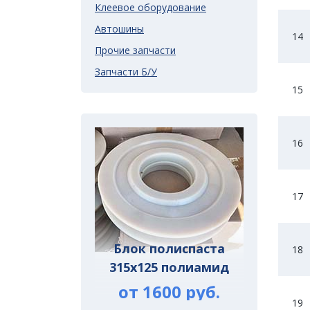
Клеевое оборудование
Автошины
14
Прочие запчасти
Запчасти Б/У
15
16
17
Блок полиспаста
18
315х125 полиамид
от 1600 руб.
19