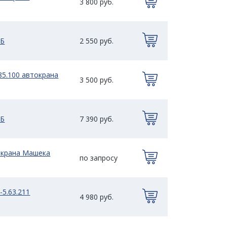
3 800 руб.
СБ
2 550 руб.
85.100 автокрана
3 500 руб.
СБ
7 390 руб.
токрана Машека
по запросу
-5.63.211
4 980 руб.