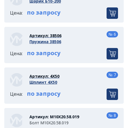
Шарик Б10-200
по запросу
Цена:
№ 6
Артикул: 38506
Пружина 38506
по запросу
Цена:
№ 7
Артикул: 4Х50
Шплинт 4Х50
по запросу
Цена:
№ 8
Артикул: М10Х20.58.019
Болт М10Х20.58.019