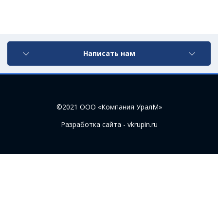
Написать нам
©2021 ООО «Компания УралМ»
Разработка сайта - vkrupin.ru