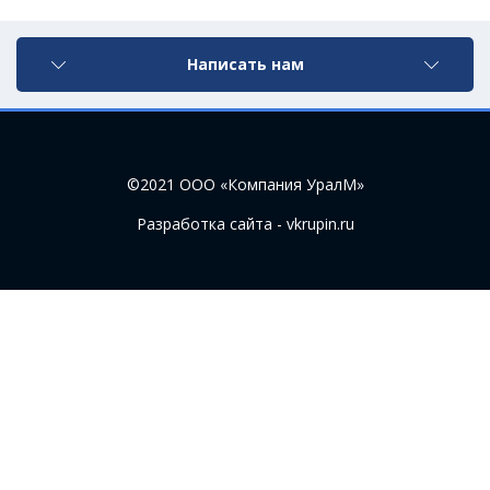
Написать нам
©2021 ООО «Компания УралМ»
Разработка сайта - vkrupin.ru