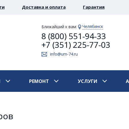
ти
Доставка и оплата
Гарантия
Челябинск
Ближайший к вам
:
8 (800) 551-94-33
+7 (351) 225-77-03
info@um-74.ru
И
РЕМОНТ
УСЛУГИ
ров