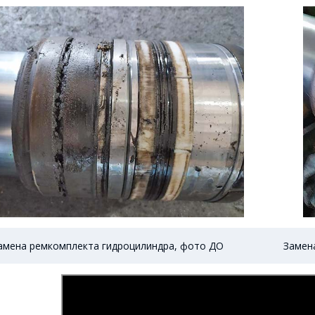
амена ремкомплекта гидроцилиндра, фото ДО
Замен