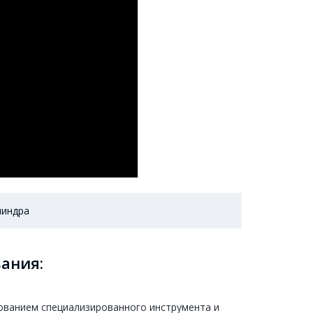
линдра
ания:
ованием специализированного инструмента и