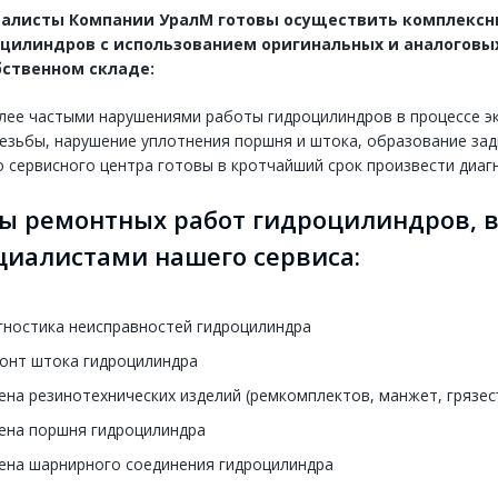
алисты Компании УралМ готовы осуществить комплексн
цилиндров с использованием оригинальных и аналоговы
бственном складе:
ее частыми нарушениями работы гидроцилиндров в процессе экс
езьбы, нарушение уплотнения поршня и штока, образование зад
 сервисного центра готовы в кротчайший срок произвести диаг
ы ремонтных работ гидроцилиндров,
циалистами нашего сервиса:
гностика неисправностей гидроцилиндра
онт штока гидроцилиндра
ена резинотехнических изделий (ремкомплектов, манжет, грязе
ена поршня гидроцилиндра
ена шарнирного соединения гидроцилиндра