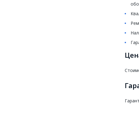
обо
Ква
Рем
Нал
Гар
Цен
Стоим
Гар
Гарант