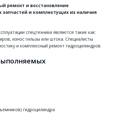
ый ремонт и восстановление
х запчастей и комплектущих из наличия
плуатации спецтехники являются такие как:
иров, износ гильзы или штока. Специалисты
ностику и комплексный ремонт гидроцилиндров.
 выполняемых
съемников) гидроцилиндра