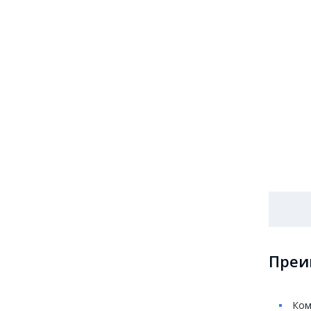
Преи
Ком