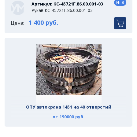
№ 8
Артикул: КС-45721Г.86.00.001-03
Рукав КС-45721Г.86.00.001-03
1 400 руб.
Цена:
ОПУ автокрана 1451 на 40 отверстий
К
от 190000 руб.