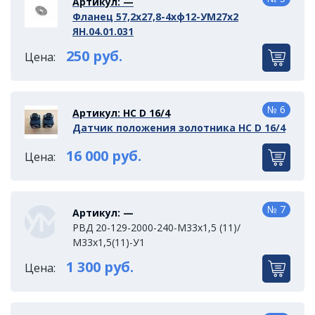
Артикул: —
Фланец 57,2х27,8-4хф12-УМ27х2
ЯН.04.01.031
250 руб.
Цена:
№ 6
Артикул: HC D 16/4
Датчик положения золотника HC D 16/4
16 000 руб.
Цена:
№ 7
Артикул: —
РВД 20-129-2000-240-М33х1,5 (11)/
М33х1,5(11)-У1
1 300 руб.
Цена: