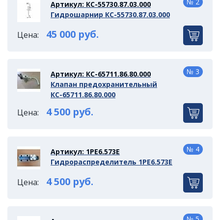
№ 2
Артикул: КС-55730.87.03.000
Гидрошарнир КС-55730.87.03.000
45 000 руб.
Цена:
№ 3
Артикул: КС-65711.86.80.000
Клапан предохранительный
КС-65711.86.80.000
4 500 руб.
Цена:
№ 4
Артикул: 1РЕ6.573Е
Гидрораспределитель 1РЕ6.573Е
4 500 руб.
Цена:
№ 5