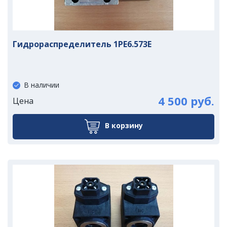
Гидрораспределитель 1РЕ6.573Е
В наличии
4 500 руб.
Цена
В корзину