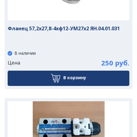
Фланец 57,2х27,8-4хф12-УМ27х2 ЯН.04.01.031
В наличии
250 руб.
Цена
В корзину