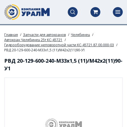
Главная
Запчасти для автокранов
Челябинец
Автокран Челябинец 25т КС-45721
Гидрооборудование неповоротной части КС-45721.87.00.000-03
РВД 20-129-600-240-М33х1,5 (11)/М42х2(11)90-У1
РВД 20-129-600-240-М33х1,5 (11)/М42х2(11)90-
У1