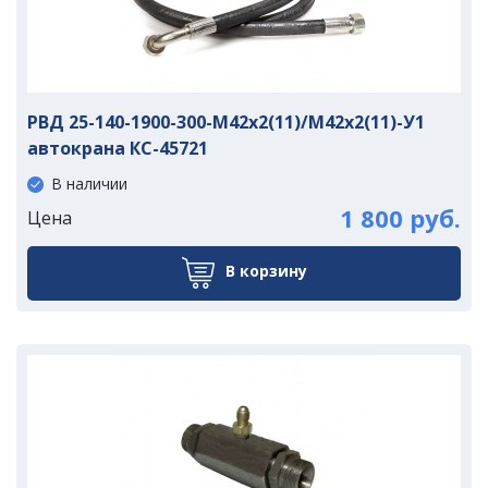
РВД 25-140-1900-300-М42х2(11)/М42х2(11)-У1
автокрана КС-45721
В наличии
1 800 руб.
Цена
В корзину