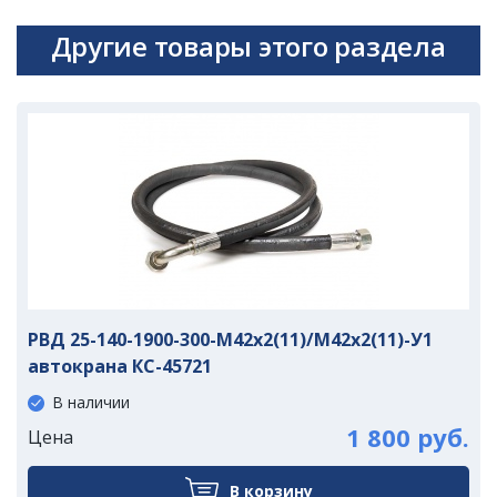
Другие товары этого раздела
РВД 25-140-1900-300-М42х2(11)/М42х2(11)-У1
автокрана КС-45721
В наличии
1 800 руб.
Цена
В корзину