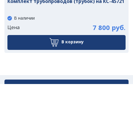
Комплект трубопроводов (трубок) на КС-45721
В наличии
7 800 руб.
Цена
В корзину
Написать нам
©2021 ООО «Компания УралМ»
Разработка сайта - vkrupin.ru