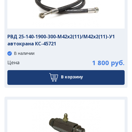
РВД 25-140-1900-300-М42х2(11)/М42х2(11)-У1
автокрана КС-45721
В наличии
1 800 руб.
Цена
В корзину