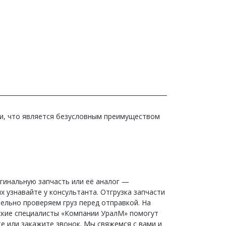
ли, что является безусловным преимуществом
игинальную запчасть или её аналог —
х узнавайте у консультанта. Отгрузка запчасти
ельно проверяем груз перед отправкой. На
ческие специалисты «Компании УралМ» помогут
е или закажите звонок. Мы свяжемся с вами и