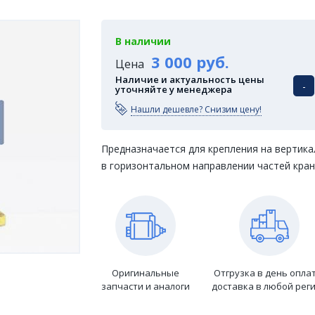
В наличии
3 000 руб.
Цена
Наличие и актуальность цены
-
уточняйте у менеджера
Нашли дешевле? Снизим цену!
Предназначается для крепления на вертик
в горизонтальном направлении частей кран
Оригинальные
Отгрузка в день опла
запчасти и аналоги
доставка в любой рег