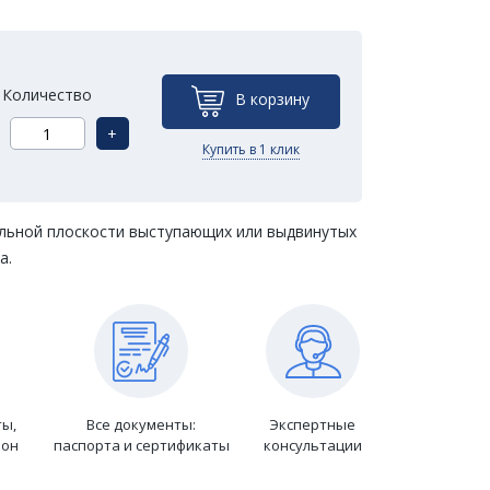
Количество
В корзину
+
Купить в 1 клик
альной плоскости выступающих или выдвинутых
а.
ты,
Все документы:
Экспертные
ион
паспорта и сертификаты
консультации