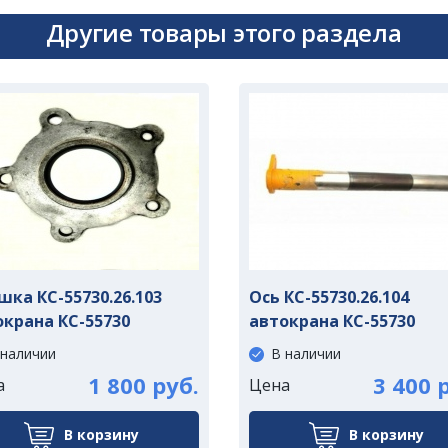
Другие товары этого раздела
ка КС-55730.26.103
Ось КС-55730.26.104
окрана КС-55730
автокрана КС-55730
 наличии
В наличии
1 800 руб.
3 400 
а
Цена
В корзину
В корзину