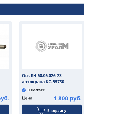
Ось ЯН.60.06.026-23
автокрана КС-55730
В наличии
руб.
1 800 руб.
Цена
В корзину