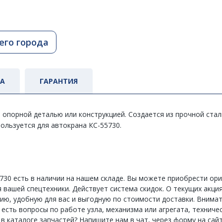
его города
ТА
ГАРАНТИЯ
 опорной деталью или конструкцией. Создается из прочной ста
спользуется для автокрана КС-55730.
730 есть в наличии на нашем складе. Вы можете приобрести ор
вашей спецтехники. Действует система скидок. О текущих акция
ию, удобную для вас и выгодную по стоимости доставки. Внимат
ас есть вопросы по работе узла, механизма или агрегата, техни
 каталоге запчастей? Напишите нам в чат, через форму на сайт