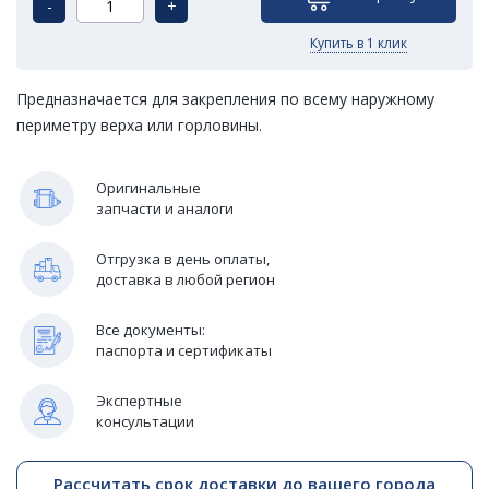
-
+
Купить в 1 клик
Предназначается для закрепления по всему наружному
периметру верха или горловины.
Оригинальные
запчасти и аналоги
Отгрузка в день оплаты,
доставка в любой регион
Все документы:
паспорта и сертификаты
Экспертные
консультации
Рассчитать срок доставки до вашего города