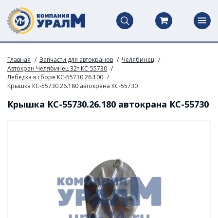
Главная
Запчасти для автокранов
Челябинец
Автокран Челябинец 32т КС-55730
Лебедка в сборе КС-55730.26.100
Крышка КС-55730.26.180 автокрана КС-55730
Крышка КС-55730.26.180 автокрана КС-55730