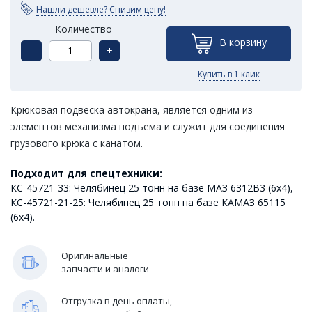
Нашли дешевле? Снизим цену!
Количество
В корзину
-
+
Купить в 1 клик
Крюковая подвеска автокрана, является одним из
элементов механизма подъема и служит для соединения
грузового крюка с канатом.
Подходит для спецтехники:
КС-45721-33: Челябинец 25 тонн на базе МАЗ 6312В3 (6х4),
КС-45721-21-25: Челябинец 25 тонн на базе КАМАЗ 65115
(6х4).
Оригинальные
запчасти и аналоги
Отгрузка в день оплаты,