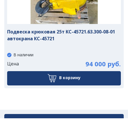
Подвеска крюковая 25т КС-45721.63.300-08-01
автокрана КС-45721
В наличии
94 000 руб.
Цена
В корзину
Написать нам