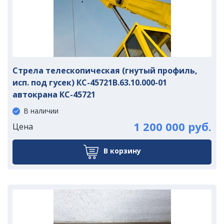
Стрела телескопическая (гнутый профиль,
исп. под гусек) КС-45721В.63.10.000-01
автокрана КС-45721
В наличии
1 200 000 руб.
Цена
В корзину