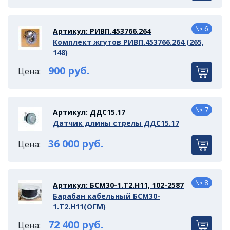
№ 6
Артикул: РИВП.453766.264
Комплект жгутов РИВП.453766.264 (265,
148)
900 руб.
Цена:
№ 7
Артикул: ДДС15.17
Датчик длины стрелы ДДС15.17
36 000 руб.
Цена:
№ 8
Артикул: БСМ30-1.Т2.Н11, 102-2587
Барабан кабельный БСМ30-
1.Т2.Н11(ОГМ)
72 400 руб.
Цена: