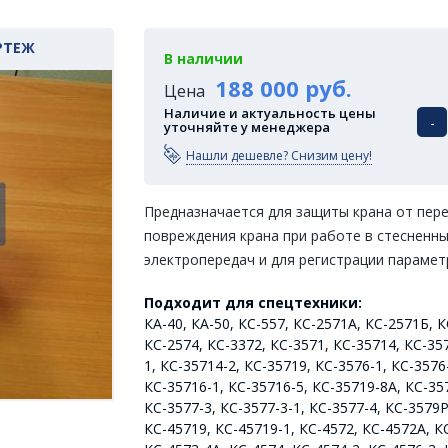
РТЕЖ
В наличии
188 000 руб.
Цена
Наличие и актуальность цены
-
уточняйте у менеджера
Нашли дешевле? Снизим цену!
Предназначается для защиты крана от пере
повреждения крана при работе в стесненны
электропередач и для регистрации парамет
Подходит для спецтехники:
КА-40, КА-50, КС-557, КС-2571А, КС-2571Б, К
КС-2574, КС-3372, КС-3571, КС-35714, КС-35
1, КС-35714-2, КС-35719, КС-3576-1, КС-3576
КС-35716-1, КС-35716-5, КС-35719-8А, КС-35
КС-3577-3, КС-3577-3-1, КС-3577-4, КС-3579Р
КС-45719, КС-45719-1, КС-4572, КС-4572А, К