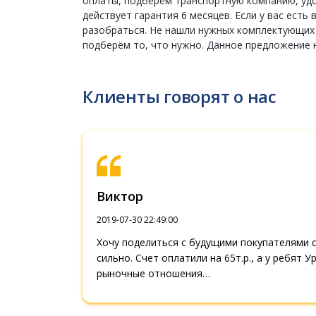
оплаты, подберём транспортную компанию, удо
действует гарантия 6 месяцев. Если у вас ест
разобраться. Не нашли нужных комплектующих в
подберём то, что нужно. Данное предложение 
Клиенты говорят о нас
Виктор
2019-07-30 22:49:00
Хочу поделиться с будущими покупателями с
сильно. Счет оплатили на 65т.р., а у ребят 
рыночные отношения…