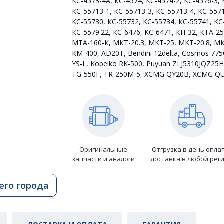
КС-4573-4А, КС-4574, КС-4574-2, КС-4576-3, 
КС-55713-1, КС-55713-3, КС-55713-4, КС-557
КС-55730, КС-55732, КС-55734, КС-55741, КС
КС-5579.22, КС-6476, КС-6471, КП-32, КТА-2
МТА-160-К, МКТ-20.3, МКТ-25, МКТ-20.8, МК
КМ-400, AD20T, Bendini 12delta, Cosmos 775
YS-L, Kobelko RK-500, Puyuan ZLJ5310JQZ25
TG-550F, TR-250M-5, XCMG QY20B, XCMG QU
Оригинальные
Отгрузка в день опла
запчасти и аналоги
доставка в любой рег
его города