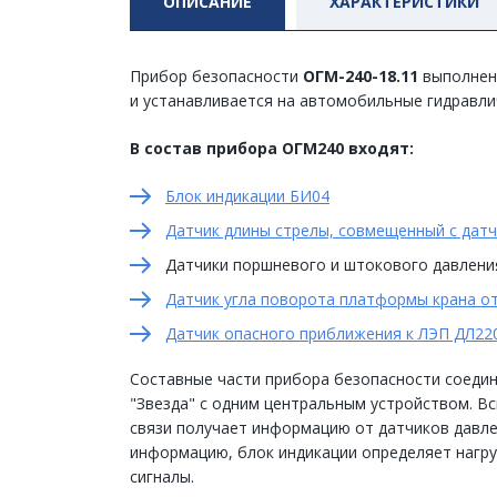
ОПИСАНИЕ
ХАРАКТЕРИСТИКИ
Прибор безопасности
ОГМ-240-18.11
выполнен 
и устанавливается на автомобильные гидравли
В состав прибора ОГМ240 входят:
Блок индикации БИ04
Датчик длины стрелы, совмещенный с датч
Датчики поршневого и штокового давлени
Датчик угла поворота платформы крана о
Датчик опасного приближения к ЛЭП ДЛ220
Составные части прибора безопасности соеди
"Звезда" с одним центральным устройством. В
связи получает информацию от датчиков давлен
информацию, блок индикации определяет нагр
сигналы.