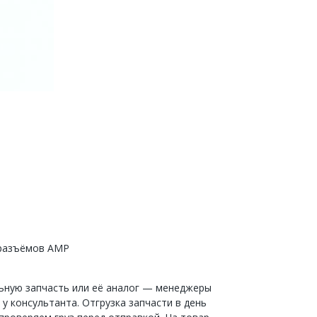
 разъёмов AMP
льную запчасть или её аналог — менеджеры
у консультанта. Отгрузка запчасти в день