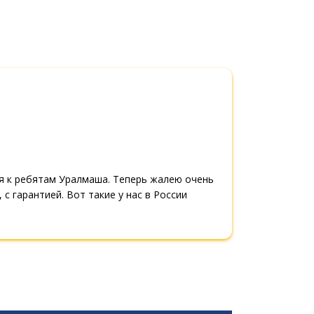
ся к ребятам Уралмаша. Теперь жалею очень
 с гарантией. Вот такие у нас в России