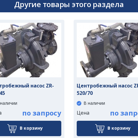
Другие товары этого раздела
тробежный насос ZR-
Центробежный насос Z
45
520/70
 наличии
В наличии
по запросу
по запр
а
Цена
В корзину
В корзину