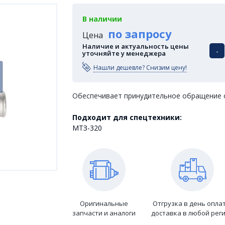
В наличии
по запросу
Цена
Наличие и актуальность цены
-
уточняйте у менеджера
Нашли дешевле? Снизим цену!
Обеспечивает принудительное обращение 
Подходит для спецтехники:
МТЗ-320
Оригинальные
Отгрузка в день опла
запчасти и аналоги
доставка в любой рег