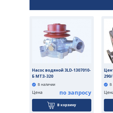
Насос водяной 3LD-1307010-
Цен
Б МТЗ-320
290/
В наличии
В
по запросу
Цена
Цен
В корзину