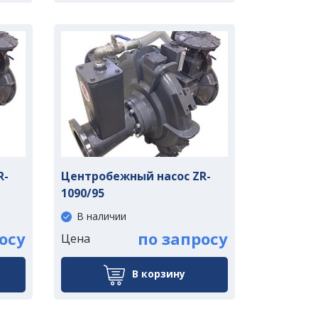
R-
Центробежный насос ZR-
1090/95
В наличии
осу
по запросу
Цена
В корзину