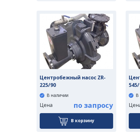
Центробежный насос ZR-
Цен
225/90
545/
В наличии
В
по запросу
Цена
Цен
В корзину