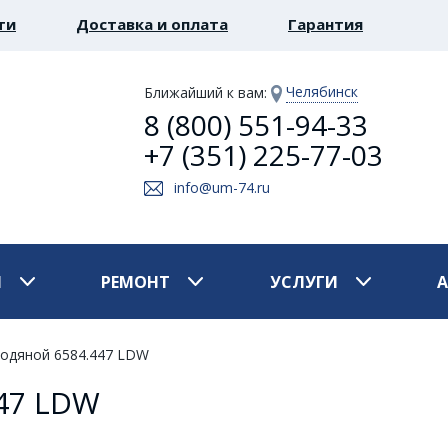
ти
Доставка и оплата
Гарантия
Челябинск
Ближайший к вам
:
8 (800) 551-94-33
+7 (351) 225-77-03
info@um-74.ru
И
РЕМОНТ
УСЛУГИ
водяной 6584.447 LDW
447 LDW