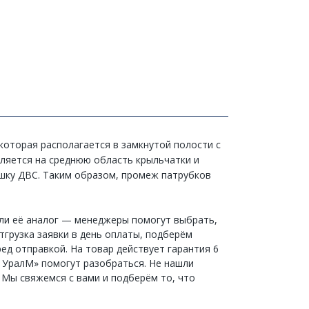
которая располагается в замкнутой полости с
ляется на среднюю область крыльчатки и
ашку ДВС. Таким образом, промеж патрубков
или её аналог — менеджеры помогут выбрать,
тгрузка заявки в день оплаты, подберём
ед отправкой. На товар действует гарантия 6
и УралМ» помогут разобраться. Не нашли
 Мы свяжемся с вами и подберём то, что