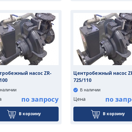
тробежный насос ZR-
Центробежный насос Z
100
725/110
 наличии
В наличии
по запросу
по запр
а
Цена
В корзину
В корзину