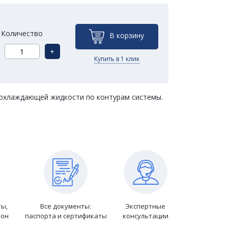
Количество
В корзину
+
Купить в 1 клик
охлаждающей жидкости по контурам системы.
ты,
Все документы:
Экспертные
ион
паспорта и сертификаты
консультации