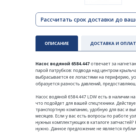
Рассчитать срок доставки до ваш
ОПИСАНИЕ
ДОСТАВКА И ОПЛА
Насос водяной 6584.447
отвечает за нагнета
парой патрубков: подвода над центром крыльч
выбрасывается ее лопастями на периферию, ус
образуется разность давлений, предоставляю
Насос водяной 6584.447 LDW есть в наличии н
что подойдет для вашей спецтехники. Действует
транспортную компанию, удобную для вас и выг
месяцев. Если у вас есть вопросы по работе у
нужных комплектующих в каталоге запчастей? Н
нужно. Данное предложение не является публи