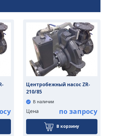
R-
Центробежный насос ZR-
210/85
В наличии
осу
по запросу
Цена
В корзину