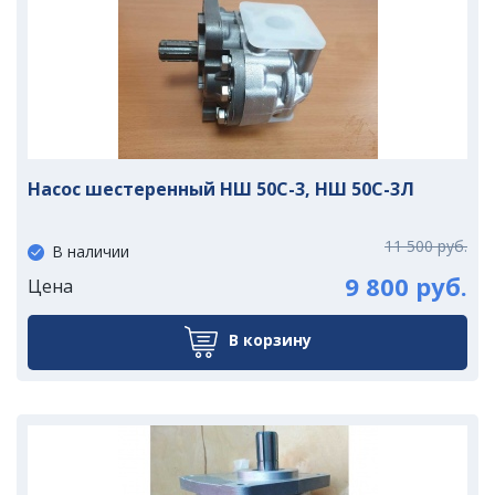
Насос шестеренный НШ 50С-3, НШ 50С-3Л
11 500 руб.
В наличии
9 800 руб.
Цена
В корзину