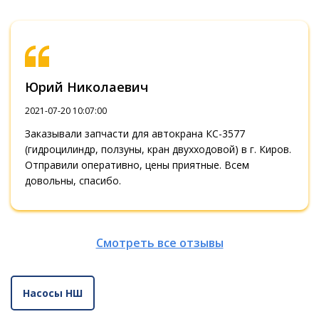
Юрий Николаевич
2021-07-20 10:07:00
Заказывали запчасти для автокрана КС-3577
(гидроцилиндр, ползуны, кран двухходовой) в г. Киров.
Отправили оперативно, цены приятные. Всем
довольны, спасибо.
Смотреть все отзывы
Насосы НШ