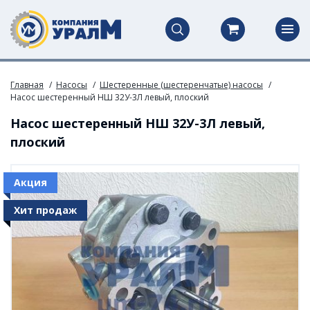
Главная
Насосы
Шестеренные (шестеренчатые) насосы
Насос шестеренный НШ 32У-3Л левый, плоский
Насос шестеренный НШ 32У-3Л левый,
плоский
Акция
Хит продаж