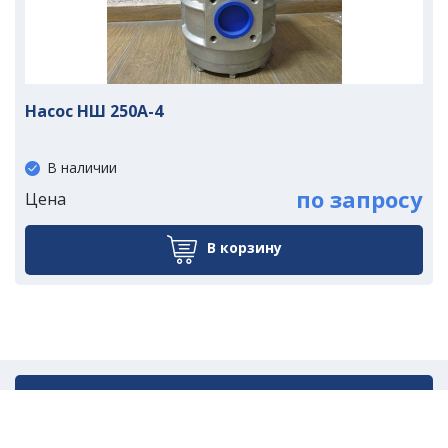
Насос НШ 250А-4
В наличии
по запросу
Цена
В корзину
Написать нам