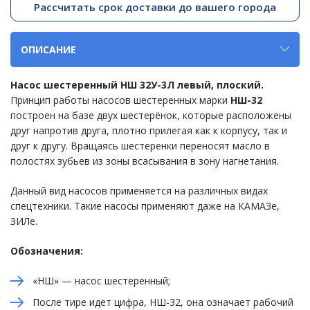
Рассчитать срок доставки до вашего города
ОПИСАНИЕ
Насос шестеренный НШ 32У-3Л левый, плоский.
Принцип работы насосов шестеренных марки
НШ-32
построен на базе двух шестерёнок, которые расположены
друг напротив друга, плотно прилегая как к корпусу, так и
друг к другу. Вращаясь шестеренки переносят масло в
полостях зубьев из зоны всасывания в зону нагнетания.
Данный вид насосов применяется на различных видах
спецтехники. Такие насосы применяют даже на КАМАЗе,
ЗИЛе.
Обозначения:
«НШ» — насос шестеренный;
После тире идет цифра, НШ-32, она означает рабочий