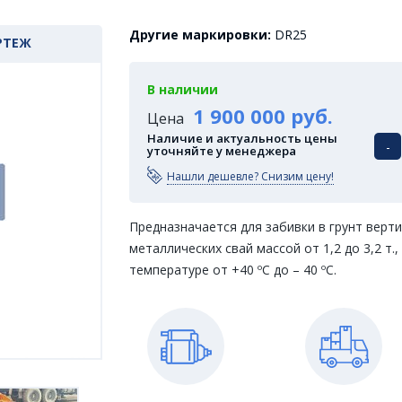
Другие маркировки:
DR25
РТЕЖ
В наличии
1 900 000 руб.
Цена
Наличие и актуальность цены
-
уточняйте у менеджера
Нашли дешевле? Снизим цену!
Предназначается для забивки в грунт верт
металлических свай массой от 1,2 до 3,2 т.
температуре от +40 ºС до – 40 ºС.