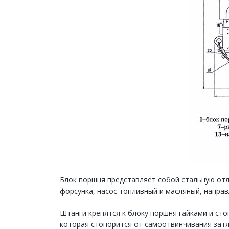
Блок поршня представляет собой стальную отл
форсунка, насос топливный и масляный, напра
Штанги крепятся к блоку поршня гайками и сто
которая стопорится от самоотвинчивания затя