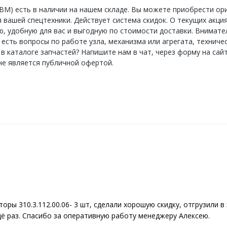
) есть в наличии на нашем складе. Вы можете приобрести ори
вашей спецтехники. Действует система скидок. О текущих акциях
, удобную для вас и выгодную по стоимости доставки. Внимател
ас есть вопросы по работе узла, механизма или агрегата, техни
 каталоге запчастей? Напишите нам в чат, через форму на сайт
не является публичной офертой.
торы 310.3.112.00.06- 3 шт, сделали хорошую скидку, отгрузили 
ё раз. Спасибо за оперативную работу менеджеру Алексею.