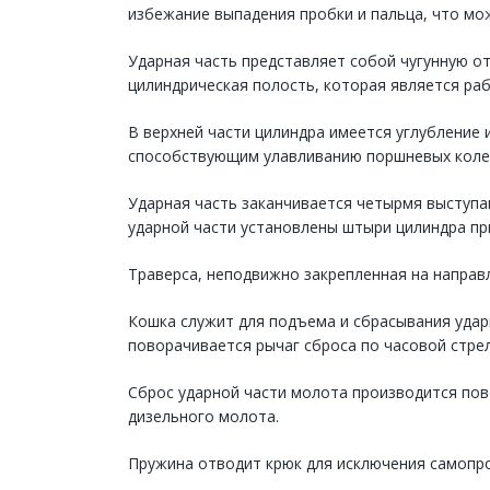
избежание выпадения пробки и пальца, что мож
Ударная часть представляет собой чугунную от
цилиндрическая полость, которая является ра
В верхней части цилиндра имеется углубление 
способствующим улавливанию поршневых колец
Ударная часть заканчивается четырмя выступа
ударной части установлены штыри цилиндра пр
Траверса, неподвижно закрепленная на направл
Кошка служит для подъема и сбрасывания ударн
поворачивается рычаг сброса по часовой стрел
Сброс ударной части молота производится пов
дизельного молота.
Пружина отводит крюк для исключения самопро