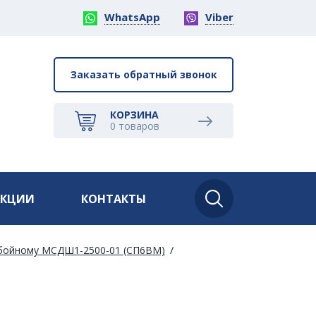
WhatsApp
Viber
Заказать обратный звонок
КОРЗИНА
0
товаров
АКЦИИ
КОНТАКТЫ
ебойному МСДШ1-2500-01 (СП6ВМ)