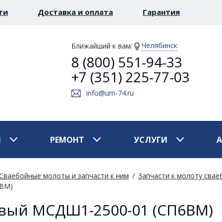
ти
Доставка и оплата
Гарантия
Челябинск
Ближайший к вам
:
8 (800) 551-94-33
+7 (351) 225-77-03
info@um-74.ru
И
РЕМОНТ
УСЛУГИ
Сваебойные молоты и запчасти к ним
Запчасти к молоту сва
6ВМ)
вый МСДШ1-2500-01 (СП6ВМ)