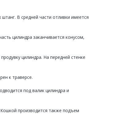
 штанг. В средней части отливки имеется
часть цилиндра заканчивается конусом,
продувку цилиндра. На передней стенке
рен к траверсе.
одводится под валик цилиндра и
. Кошкой производится также подъем