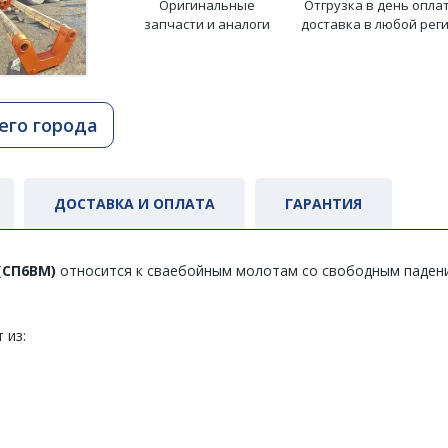
Оригинальные
Отгрузка в день опла
запчасти и аналоги
доставка в любой рег
его города
ДОСТАВКА И ОПЛАТА
ГАРАНТИЯ
(СП6ВМ)
относится к сваебойным молотам со свободным падени
 из: