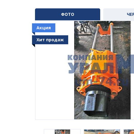
ФОТО
ЧЕ
Акция
Хит продаж