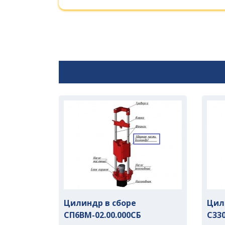
Цилиндр в сборе
Цил
СП6ВМ-02.00.000СБ
С330