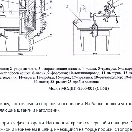
ивку, состоящую из поршня и основания. На блоке поршня уст
вляющие штанги и наголовник.
порятся фиксаторами. Наголовник крепится серьгой и пальцем.
жкой и кернением в шлиц, имеющийся на торце пробки. Стопор