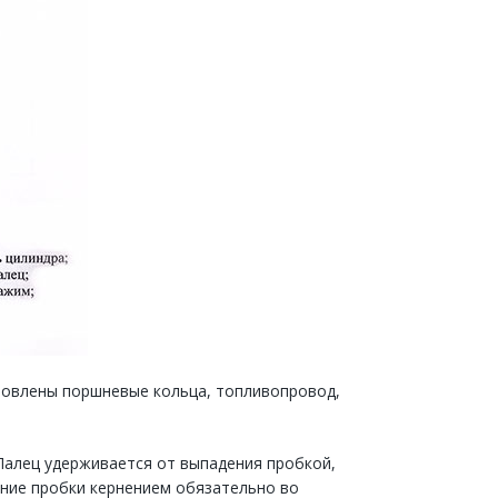
ановлены поршневые кольца, топливопровод,
 Палец удерживается от выпадения пробкой,
ение пробки кернением обязательно во