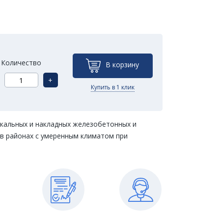
Количество
В корзину
+
Купить в 1 клик
икальных и накладных железобетонных и
, в районах с умеренным климатом при