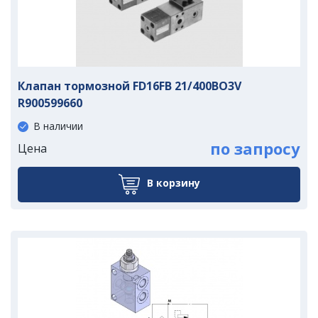
Клапан тормозной FD16FB 21/400BO3V
R900599660
В наличии
по запросу
Цена
В корзину