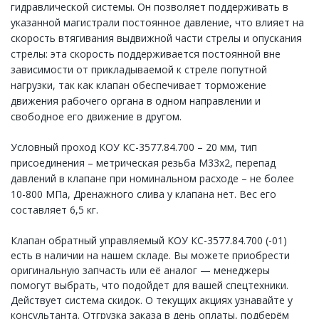
гидравлической системы. Он позволяет поддерживать в
указанной магистрали постоянное давление, что влияет на
скорость втягивания выдвижной части стрелы и опускания
стрелы: эта скорость поддерживается постоянной вне
зависимости от прикладываемой к стреле попутной
нагрузки, так как клапан обеспечивает торможение
движения рабочего органа в одном направлении и
свободное его движение в другом.
Условный проход КОУ КС-3577.84.700 – 20 мм, тип
присоединения – метрическая резьба М33х2, перепад
давлений в клапане при номинальном расходе – не более
10-800 МПа, Дренажного слива у клапана нет. Вес его
составляет 6,5 кг.
Клапан обратный управляемый КОУ КС-3577.84.700 (-01)
есть в наличии на нашем складе. Вы можете приобрести
оригинальную запчасть или её аналог — менеджеры
помогут выбрать, что подойдет для вашей спецтехники.
Действует система скидок. О текущих акциях узнавайте у
консультанта. Отгрузка заказа в день оплаты, подберём