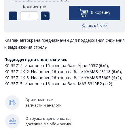
Количество
В корзину
-
+
Купить в 1 клик
Клапан автокрана предназначен для поддержания снижения
и выдвижения стрелы.
Подходит для спецтехники:
КС-35714: Ивановец 16 тонн на базе Урал 5557 (6х6),
КС-35714К-2: Ивановец 16 тонн на базе КАМАЗ 43118 (6х6),
КС-35714К-3: Ивановец 16 тонн на базе КАМАЗ 53605 (4х2),
КС-35715: Ивановец 16 тонн на базе МАЗ 5340В2 (4х2).
Оригинальные
запчасти и аналоги
Отгрузка в день оплаты,
доставка в любой регион