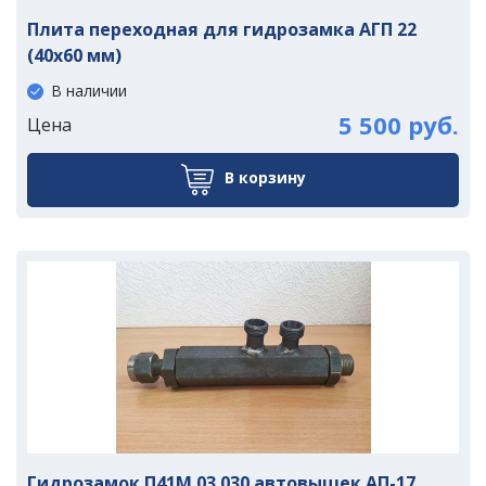
Плита переходная для гидрозамка АГП 22
(40х60 мм)
В наличии
5 500 руб.
Цена
В корзину
Гидрозамок П41М.03.030 автовышек АП-17,