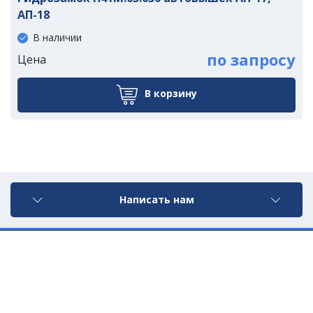
АП-18
В наличии
по запросу
Цена
В корзину
Написать нам
©2021 ООО «Компания УралМ»
Разработка сайта - vkrupin.ru