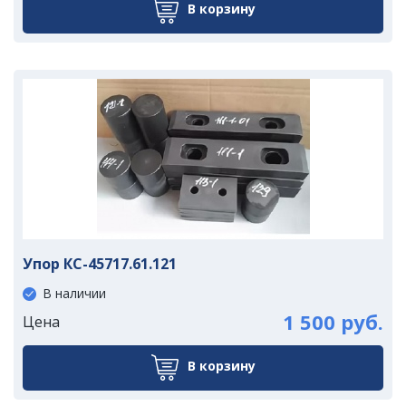
В корзину
Упор КС-45717.61.121
В наличии
1 500 руб.
Цена
В корзину