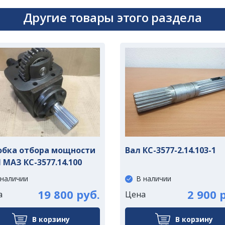
Другие товары этого раздела
обка отбора мощности
Вал КС-3577-2.14.103-1
 МАЗ КС-3577.14.100
 наличии
В наличии
19 800 руб.
2 900 
а
Цена
В корзину
В корзину