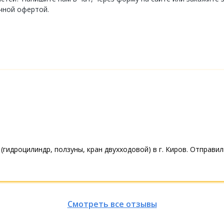
чной офертой.
(гидроцилиндр, ползуны, кран двухходовой) в г. Киров. Отправи
Смотреть все отзывы