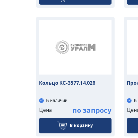
Кольцо КС-3577.14.026
Прок
В наличии
В
по запросу
Цена
Цен
В корзину