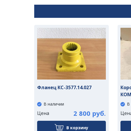
Фланец КС-3577.14.027
Кор
КОМ
В наличии
В
2 800 руб.
Цена
Цен
В корзину