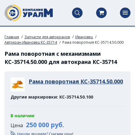
Главная
Запчасти для автокранов
Ивановец
Автокран Ивановец КС-35714
Рама поворотная КС-35714.50.000
Рама поворотная с механизмами
КС-35714.50.000 для автокрана КС-35714
Рама поворотная КС-35714.50.000
Другие маркировки: КС-35714.50.100
В наличии
250 000 руб.
Цена
Нашли дешевле? Снизим цену!