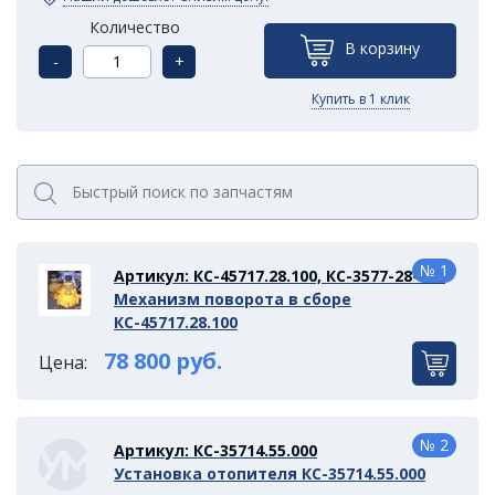
Количество
В корзину
-
+
Купить в 1 клик
№ 1
Артикул: КС-45717.28.100, КС-3577-28-000
Механизм поворота в сборе
КС-45717.28.100
78 800 руб.
Цена:
№ 2
Артикул: КС-35714.55.000
Установка отопителя КС-35714.55.000