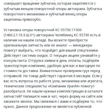
совершает вращение зубчатки, которая зацепляется с
зубчатым венцом поворотной опоры автокрана. Зубчатка
поворотного механизма и зубчатый венец опоры
зацеплены прямозубо.
Установка опоры поворотной КС-55730.17.000
(1460.2.1.10.3.Ш.У1) автокрана Челябинец КС-55730 есть в
наличии на нашем складе. Вы можете приобрести
оригинальную запчасть или её аналог — менеджеры
помогут выбрать, что подойдет для вашей спецтехники.
Действует система скидок. О текущих акциях узнавайте у
консультанта. Отгрузка заявки в день оплаты, подберём
транспортную компанию, удобную для вас и выгодную по
стоимости доставки. Внимательно проверяем груз перед
отправкой. На товар действует гарантия 6 месяцев. Если у
вас есть вопросы по работе узла, механизма или агрегата,
технические специалисты «Компании УралМ» помогут
разобраться. Не нашли нужных комплектующих в каталоге
запчастей? Напишите нам в чат, через форму на сайте или
закажите звонок. Мы свяжемся с вами и подберём то, что
нужно. Данное предложение не является публичной