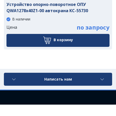
Устройство опорно-поворотное ОПУ
QWA1278x40Z1-00 автокрана КС-55730
В наличии
по запросу
Цена
В корзину
Написать нам
©2021 ООО «Компания УралМ»