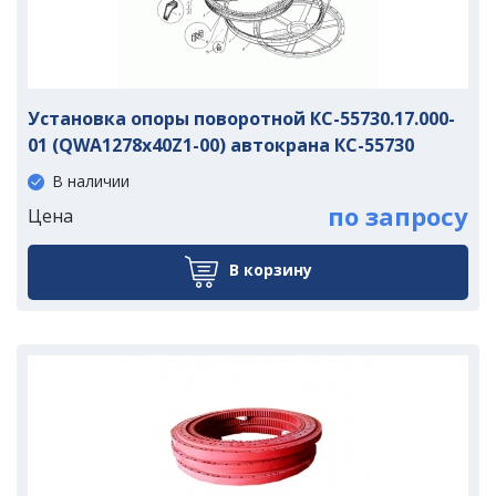
Установка опоры поворотной КС-55730.17.000-
01 (QWA1278x40Z1-00) автокрана КС-55730
В наличии
по запросу
Цена
В корзину