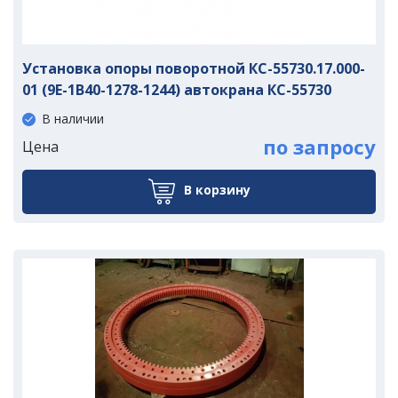
Установка опоры поворотной КС-55730.17.000-
01 (9Е-1В40-1278-1244) автокрана КС-55730
В наличии
по запросу
Цена
В корзину