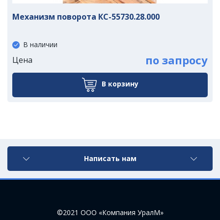
Механизм поворота КС-55730.28.000
В наличии
по запросу
Цена
В корзину
Написать нам
©2021 ООО «Компания УралМ»