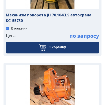
Механизм поворота JH 70.104ELS автокрана
КС-55730
В наличии
по запросу
Цена
В корзину