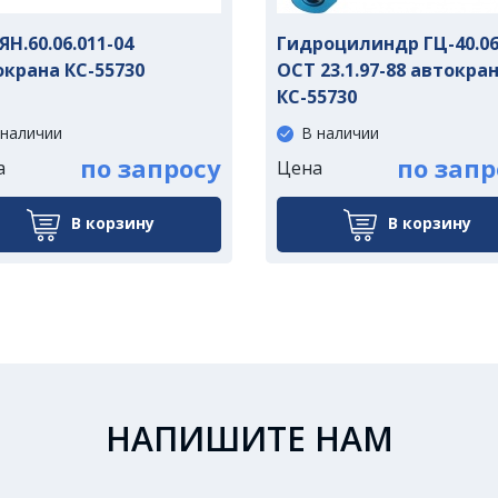
ЯН.60.06.011-04
Гидроцилиндр ГЦ-40.0
окрана КС-55730
ОСТ 23.1.97-88 автокра
КС-55730
 наличии
В наличии
по запросу
по запр
а
Цена
В корзину
В корзину
НАПИШИТЕ НАМ