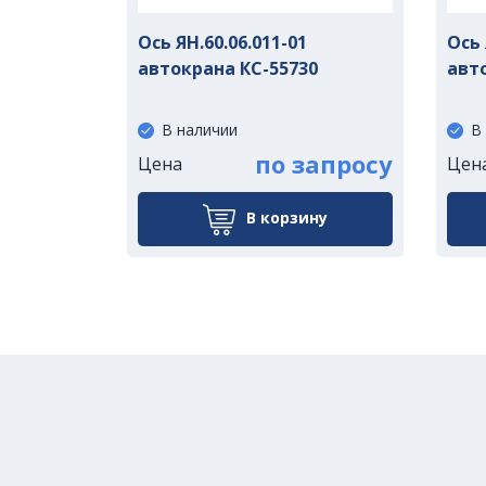
Ось ЯН.60.06.011-01
Ось 
автокрана КС-55730
авт
В наличии
В
по запросу
Цена
Цен
В корзину