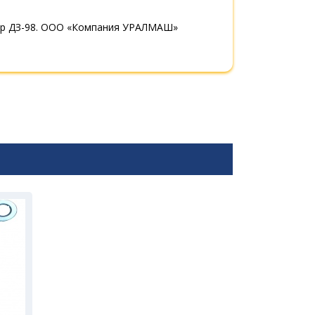
дер ДЗ-98. ООО «Компания УРАЛМАШ»