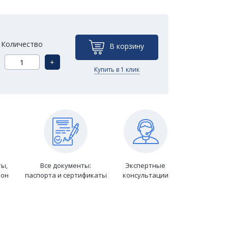
Количество
В корзину
+
Купить в 1 клик
ты,
Все документы:
Экспертные
ион
паспорта и сертификаты
консультации