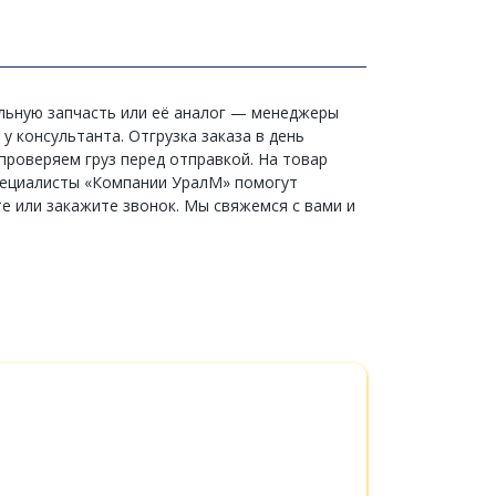
альную запчасть или её аналог — менеджеры
у консультанта. Отгрузка заказа в день
проверяем груз перед отправкой. На товар
 специалисты «Компании УралМ» помогут
е или закажите звонок. Мы свяжемся с вами и