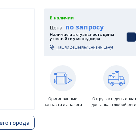
В наличии
по запросу
Цена
Наличие и актуальность цены
-
уточняйте у менеджера
Нашли дешевле? Снизим цену!
Оригинальные
Отгрузка в день опла
запчасти и аналоги
доставка в любой рег
его города