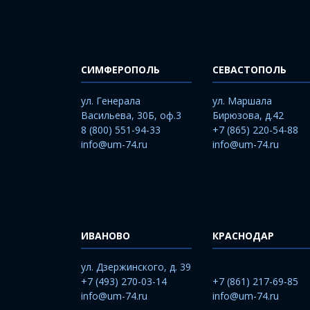
СИМФЕРОПОЛЬ
СЕВАСТОПОЛЬ
ул. Генерала
ул. Маршала
Васильева, 30Б, оф.3
Бирюзова, д.42
8 (800) 551-94-33
+7 (865) 220-54-88
info@um-74.ru
info@um-74.ru
ИВАНОВО
КРАСНОДАР
ул. Дзержинского, д. 39
+7 (493) 270-03-14
+7 (861) 217-69-85
info@um-74.ru
info@um-74.ru