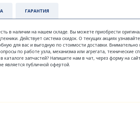
ТА
ГАРАНТИЯ
 есть в наличии на нашем складе. Вы можете приобрести оригин
ехники. Действует система скидок. О текущих акциях узнавайте 
бную для вас и выгодную по стоимости доставки. Внимательно 
ь вопросы по работе узла, механизма или агрегата, технические
 каталоге запчастей? Напишите нам в чат, через форму на сайт
не является публичной офертой.