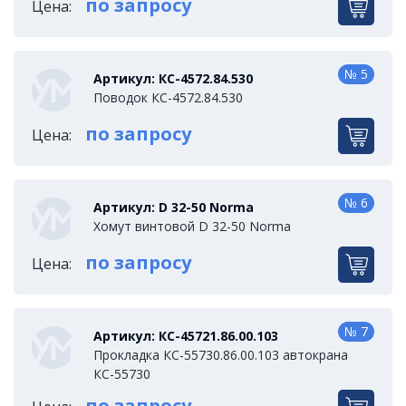
по запросу
Цена:
№ 5
Артикул: КС-4572.84.530
Поводок КС-4572.84.530
по запросу
Цена:
№ 6
Артикул: D 32-50 Norma
Хомут винтовой D 32-50 Norma
по запросу
Цена:
№ 7
Артикул: КС-45721.86.00.103
Прокладка КС-55730.86.00.103 автокрана
КС-55730
по запросу