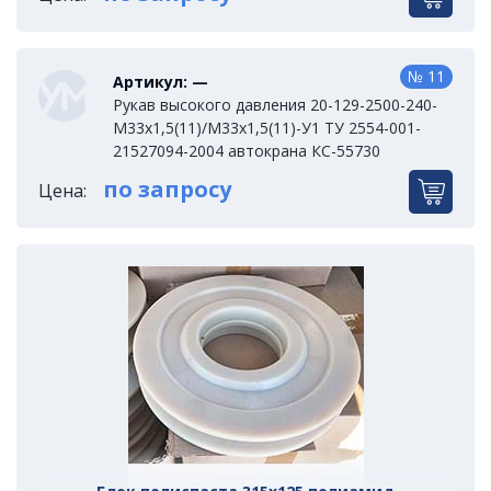
№ 11
Артикул: —
Рукав высокого давления 20-129-2500-240-
М33х1,5(11)/М33х1,5(11)-У1 ТУ 2554-001-
21527094-2004 автокрана КС-55730
по запросу
Цена: