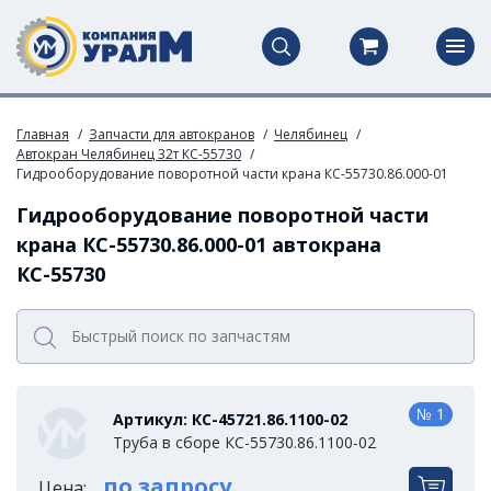
Главная
Запчасти для автокранов
Челябинец
Автокран Челябинец 32т КС-55730
Гидрооборудование поворотной части крана КС-55730.86.000-01
Гидрооборудование поворотной части
крана КС-55730.86.000-01 автокрана
КС-55730
№ 1
Артикул: КС-45721.86.1100-02
Труба в сборе КС-55730.86.1100-02
по запросу
Цена: