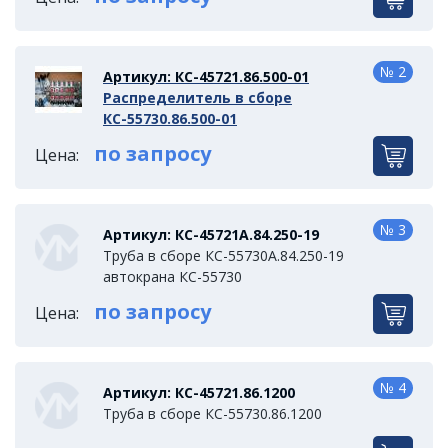
№ 2
Артикул: КС-45721.86.500-01
Распределитель в сборе
КС-55730.86.500-01
по запросу
Цена:
№ 3
Артикул: КС-45721А.84.250-19
Труба в сборе КС-55730А.84.250-19
автокрана КС-55730
по запросу
Цена:
№ 4
Артикул: КС-45721.86.1200
Труба в сборе КС-55730.86.1200