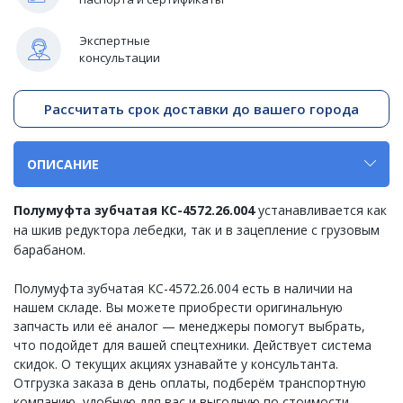
Экспертные
консультации
Рассчитать срок доставки до вашего города
ОПИСАНИЕ
Полумуфта зубчатая КС-4572.26.004
устанавливается как
на шкив редуктора лебедки, так и в зацепление с грузовым
барабаном.
Полумуфта зубчатая КС-4572.26.004 есть в наличии на
нашем складе. Вы можете приобрести оригинальную
запчасть или её аналог — менеджеры помогут выбрать,
что подойдет для вашей спецтехники. Действует система
скидок. О текущих акциях узнавайте у консультанта.
Отгрузка заказа в день оплаты, подберём транспортную
компанию, удобную для вас и выгодную по стоимости