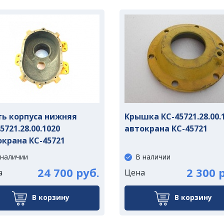
ть корпуса нижняя
Крышка КС-45721.28.00.
5721.28.00.1020
автокрана КС-45721
окрана КС-45721
 наличии
В наличии
24 700 руб.
2 300 
а
Цена
В корзину
В корзину