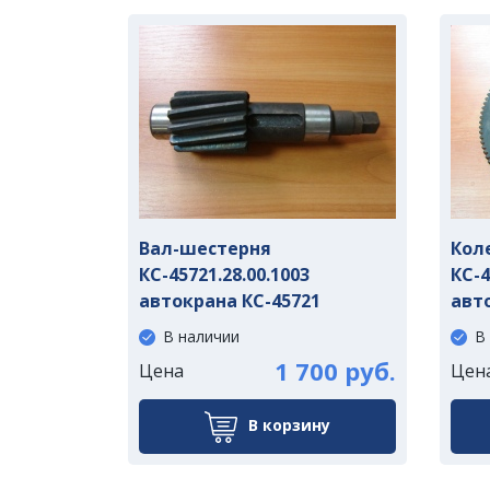
Вал-шестерня
Кол
КС-45721.28.00.1003
КС-4
автокрана КС-45721
авт
В наличии
В
1 700 руб.
Цена
Цен
В корзину