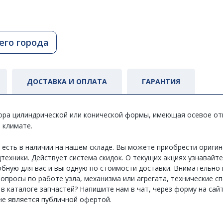
его города
ДОСТАВКА И ОПЛАТА
ГАРАНТИЯ
ора цилиндрической или конической формы, имеющая осевое отв
 климате.
1 есть в наличии на нашем складе. Вы можете приобрести ориг
ехники. Действует система скидок. О текущих акциях узнавайте 
бную для вас и выгодную по стоимости доставки. Внимательно 
ь вопросы по работе узла, механизма или агрегата, технические
 каталоге запчастей? Напишите нам в чат, через форму на сайт
не является публичной офертой.