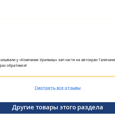
азывали у «Компании Уралмаш» зап.части на автокран Галичанин
 раз обратимся!
Смотреть все отзывы
Другие товары этого раздела