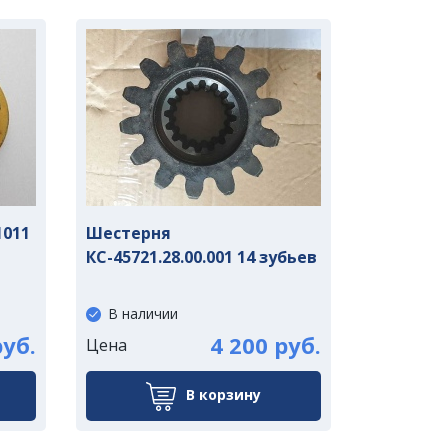
1011
Шестерня
КС-45721.28.00.001 14 зубьев
В наличии
руб.
4 200 руб.
Цена
В корзину