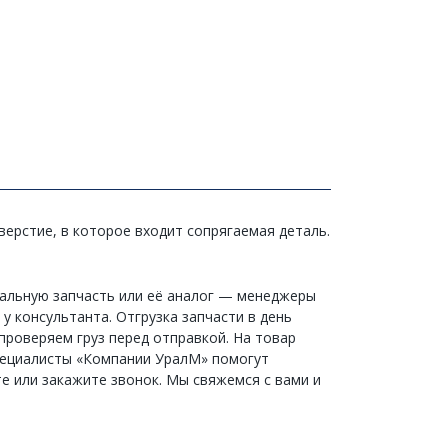
ерстие, в которое входит сопрягаемая деталь.
инальную запчасть или её аналог — менеджеры
у консультанта. Отгрузка запчасти в день
проверяем груз перед отправкой. На товар
 специалисты «Компании УралМ» помогут
е или закажите звонок. Мы свяжемся с вами и