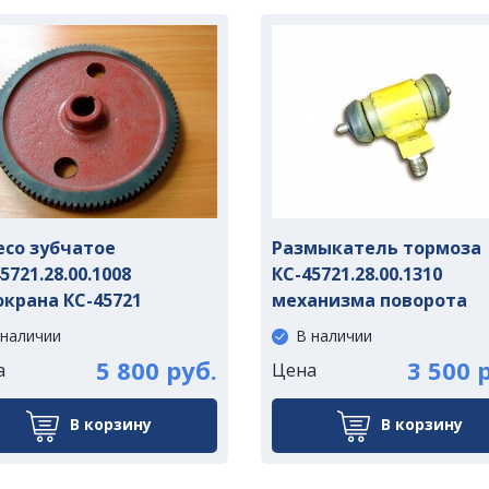
есо зубчатое
Размыкатель тормоза
5721.28.00.1008
КС-45721.28.00.1310
окрана КС-45721
механизма поворота
 наличии
В наличии
5 800 руб.
3 500 
а
Цена
В корзину
В корзину