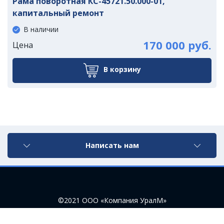
Рама поворотная КС-45721.50.000-01,
капитальный ремонт
В наличии
170 000 руб.
Цена
В корзину
Написать нам
©2021 ООО «Компания УралМ»
Разработка сайта - vkrupin.ru