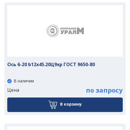
Ось 6-20 b12х45.20Ц9хр ГОСТ 9650-80
В наличии
по запросу
Цена
В корзину