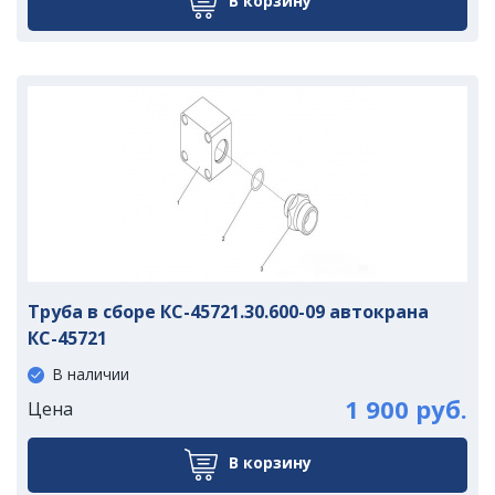
В корзину
Труба в сборе КС-45721.30.600-09 автокрана
КС-45721
В наличии
1 900 руб.
Цена
В корзину