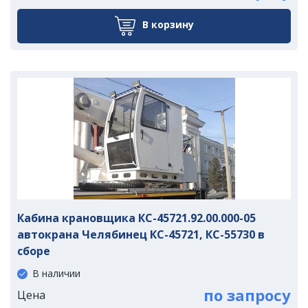
В корзину
Кабина крановщика КС-45721.92.00.000-05
автокрана Челябинец КС-45721, КС-55730 в
сборе
В наличии
по запросу
Цена