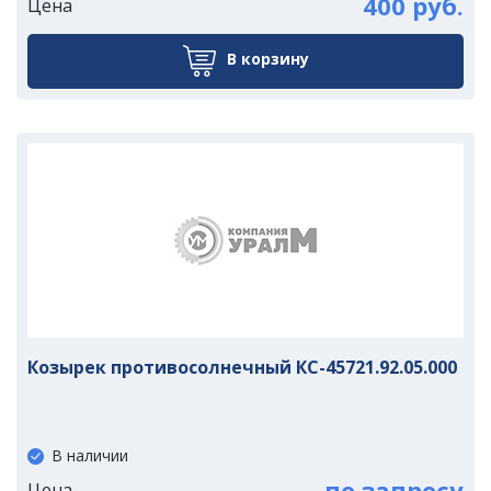
400 руб.
Цена
В корзину
Козырек противосолнечный КС-45721.92.05.000
В наличии
по запросу
Цена