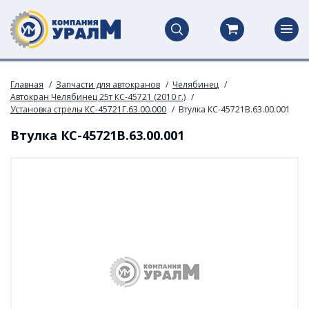
Главная
Запчасти для автокранов
Челябинец
Автокран Челябинец 25т КС-45721 (2010 г.)
Установка стрелы КС-45721Г.63.00.000
Втулка КС-45721В.63.00.001
Втулка КС-45721В.63.00.001