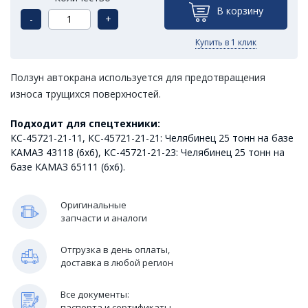
В корзину
-
+
Купить в 1 клик
Ползун автокрана используется для предотвращения
износа трущихся поверхностей.
Подходит для спецтехники:
КС-45721-21-11, КС-45721-21-21: Челябинец 25 тонн на базе
КАМАЗ 43118 (6х6), КС-45721-21-23: Челябинец 25 тонн на
базе КАМАЗ 65111 (6х6).
Оригинальные
запчасти и аналоги
Отгрузка в день оплаты,
доставка в любой регион
Все документы:
паспорта и сертификаты