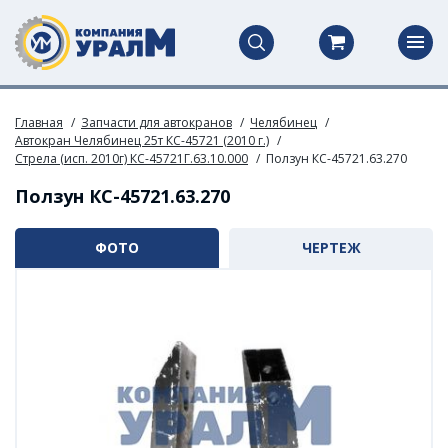
Главная
Запчасти для автокранов
Челябинец
Автокран Челябинец 25т КС-45721 (2010 г.)
Стрела (исп. 2010г) КС-45721Г.63.10.000
Ползун КС-45721.63.270
Ползун КС-45721.63.270
ФОТО
ЧЕРТЕЖ