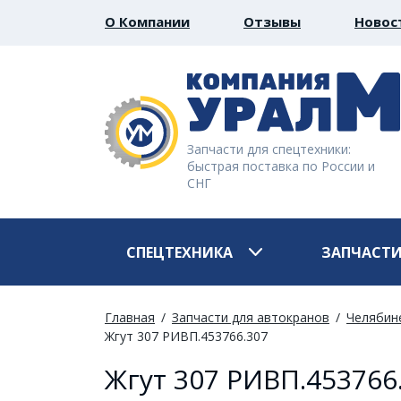
О Компании
Отзывы
Новос
Запчасти для спецтехники:
быстрая поставка по России и
СНГ
СПЕЦТЕХНИКА
ЗАПЧАСТ
Главная
Запчасти для автокранов
Челябин
Жгут 307 РИВП.453766.307
Жгут 307 РИВП.453766