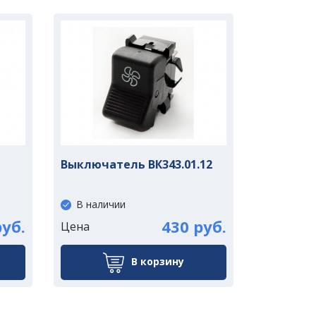
Выключатель ВК343.01.12
В наличии
руб.
430 руб.
Цена
В корзину