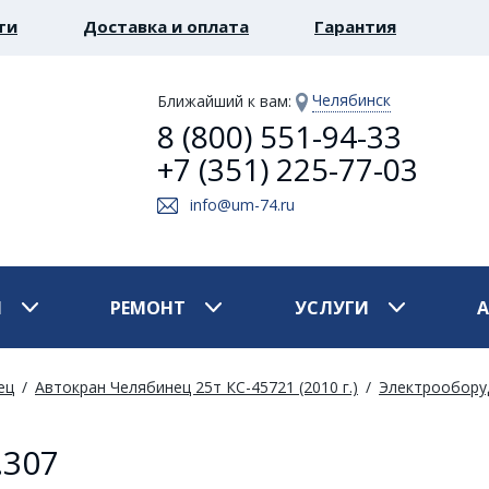
ти
Доставка и оплата
Гарантия
Челябинск
Ближайший к вам
:
8 (800) 551-94-33
+7 (351) 225-77-03
info@um-74.ru
И
РЕМОНТ
УСЛУГИ
ец
Автокран Челябинец 25т КС-45721 (2010 г.)
Электрооборуд
.307