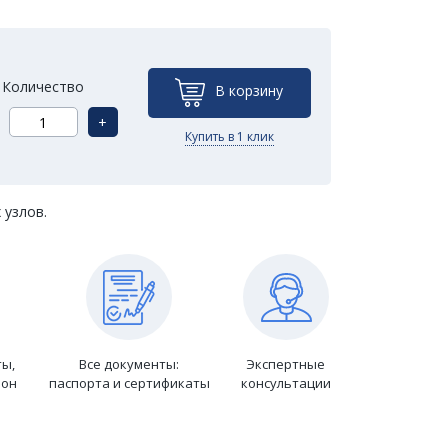
Количество
В корзину
+
Купить в 1 клик
 узлов.
ты,
Все документы:
Экспертные
ион
паспорта и сертификаты
консультации