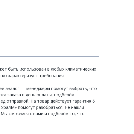
ожет быть использован в любых климатических
етко характеризует требования.
 её аналог — менеджеры помогут выбрать, что
зка заказа в день оплаты, подберём
ед отправкой. На товар действует гарантия 6
и УралМ» помогут разобраться. Не нашли
 Мы свяжемся с вами и подберём то, что