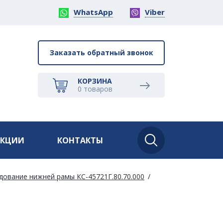
WhatsApp
Viber
Заказать обратный звонок
КОРЗИНА
0
товаров
АКЦИИ
КОНТАКТЫ
ование нижней рамы КС-45721Г.80.70.000