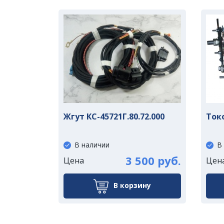
Жгут КС-45721Г.80.72.000
Ток
В наличии
В
3 500 руб.
Цена
Цен
В корзину