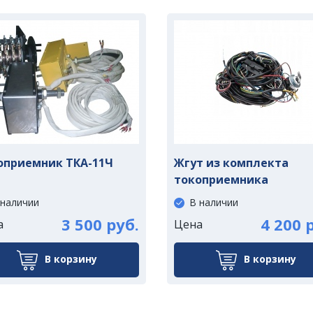
оприемник ТКА-11Ч
Жгут из комплекта
токоприемника
 наличии
В наличии
3 500 руб.
4 200 
а
Цена
В корзину
В корзину