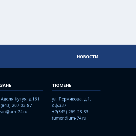
НОВОСТИ
ЗАНЬ
ТЮМЕНЬ
. Аделя Кутуя, д.161
ул. Пермякова, д.1,
 (843) 207-03-87
оф.337
zan@um-74.ru
+7(345) 269-23-33
tumen@um-74.ru