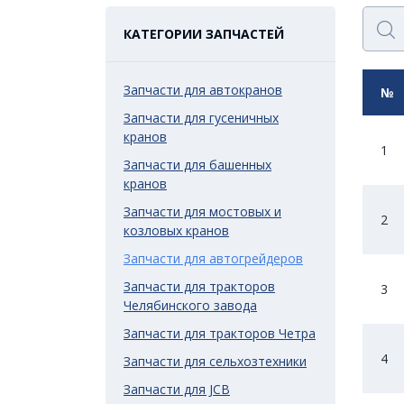
КАТЕГОРИИ ЗАПЧАСТЕЙ
Запчасти для автокранов
№
Запчасти для гусеничных
кранов
1
Запчасти для башенных
кранов
Запчасти для мостовых и
2
козловых кранов
Запчасти для автогрейдеров
Запчасти для тракторов
3
Челябинского завода
Запчасти для тракторов Четра
4
Запчасти для сельхозтехники
Запчасти для JCB