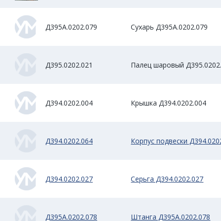
Д395А.0202.079
Сухарь Д395А.0202.079
Д395.0202.021
Палец шаровый Д395.0202
Д394.0202.004
Крышка Д394.0202.004
Д394.0202.064
Корпус подвески Д394.020
Д394.0202.027
Серьга Д394.0202.027
Д395А.0202.078
Штанга Д395А.0202.078