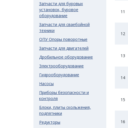
Запчасти для буровых
установок, буровое
11
оборудование
Запчасти для сваебойной
техники
12
ОПУ Опоры поворотные
Запчасти для двигателей
13
Дробильное оборудование
Электрооборудование
Гидрооборудование
14
Насосы
Приборы безопасности и
контроля
15
Блоки, плиты скольжения,
подпятники
16
Редукторы