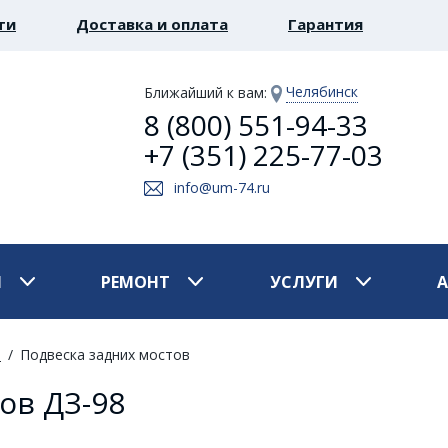
ти
Доставка и оплата
Гарантия
Челябинск
Ближайший к вам
:
8 (800) 551-94-33
+7 (351) 225-77-03
info@um-74.ru
И
РЕМОНТ
УСЛУГИ
8
Подвеска задних мостов
ов ДЗ-98