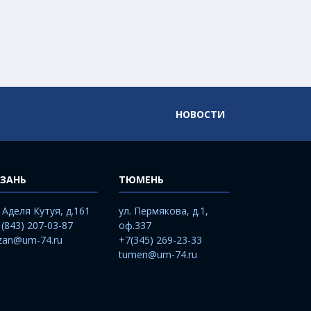
НОВОСТИ
ЗАНЬ
ТЮМЕНЬ
. Аделя Кутуя, д.161
ул. Пермякова, д.1,
 (843) 207-03-87
оф.337
zan@um-74.ru
+7(345) 269-23-33
tumen@um-74.ru