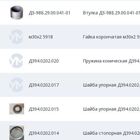
ДЗ-98Б.29.00.041-01
Втулка ДЗ-98Б.29.00.041-0
м30х2 5918
Гайка корончатая м30х2 5
Д394.0202.020
Пружина коническая Д394.
Д394.0202.017
Шайба упорная Д394.0202
Д394.0202.015
Шайба упорная Д394.0202
Д394.0202.014
Шайба стопорная Д394.02