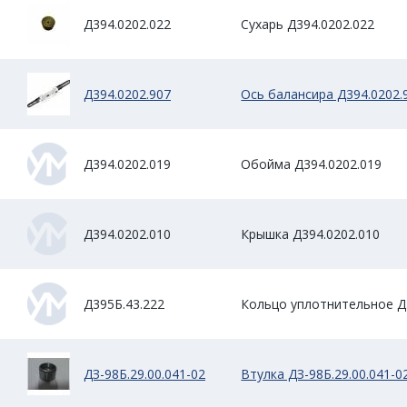
Д394.0202.022
Сухарь Д394.0202.022
Д394.0202.907
Ось балансира Д394.0202.
Д394.0202.019
Обойма Д394.0202.019
Д394.0202.010
Крышка Д394.0202.010
Д395Б.43.222
Кольцо уплотнительное Д
ДЗ-98Б.29.00.041-02
Втулка ДЗ-98Б.29.00.041-0