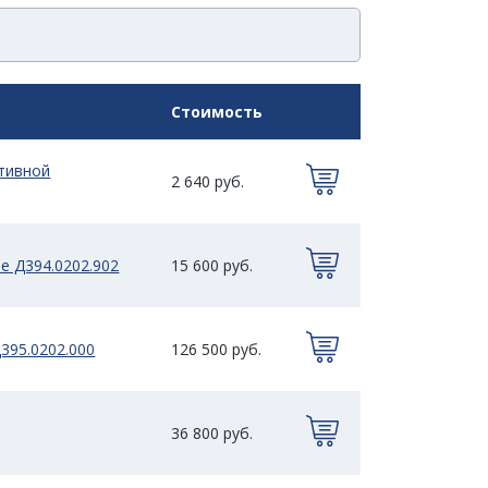
Стоимость
тивной
2 640 руб.
е Д394.0202.902
15 600 руб.
395.0202.000
126 500 руб.
36 800 руб.