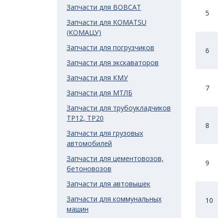
Запчасти для BOBCAT
5
Запчасти для KOMATSU
(КОМАЦУ)
Запчасти для погрузчиков
6
Запчасти для экскаваторов
Запчасти для КМУ
7
Запчасти для МТЛБ
Запчасти для трубоукладчиков
ТР12, ТР20
8
Запчасти для грузовых
автомобилей
Запчасти для цементовозов,
9
бетоновозов
Запчасти для автовышек
Запчасти для коммунальных
10
машин