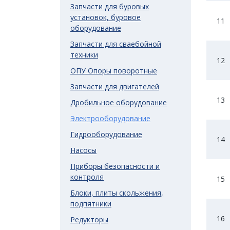
Запчасти для буровых
установок, буровое
11
оборудование
Запчасти для сваебойной
техники
12
ОПУ Опоры поворотные
Запчасти для двигателей
13
Дробильное оборудование
Электрооборудование
Гидрооборудование
14
Насосы
Приборы безопасности и
контроля
15
Блоки, плиты скольжения,
подпятники
16
Редукторы