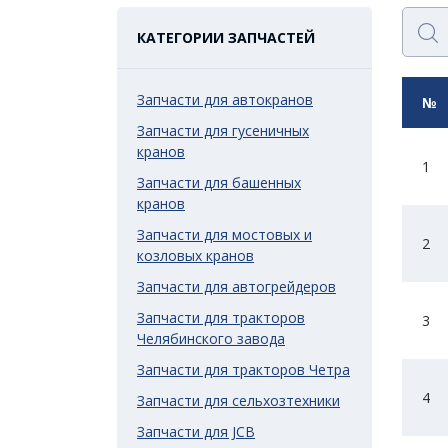
КАТЕГОРИИ ЗАПЧАСТЕЙ
Запчасти для автокранов
№
Запчасти для гусеничных
кранов
1
Запчасти для башенных
кранов
Запчасти для мостовых и
2
козловых кранов
Запчасти для автогрейдеров
Запчасти для тракторов
3
Челябинского завода
Запчасти для тракторов Четра
4
Запчасти для сельхозтехники
Запчасти для JCB