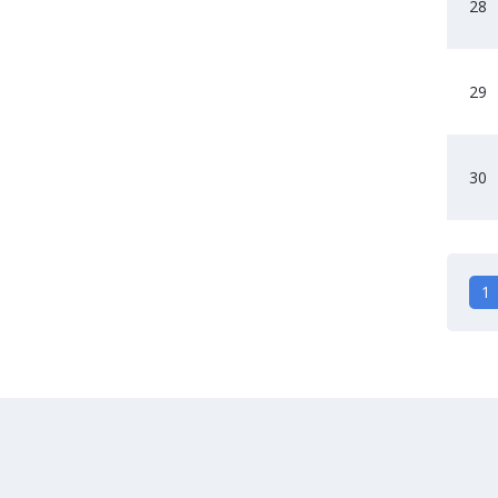
28
29
30
1