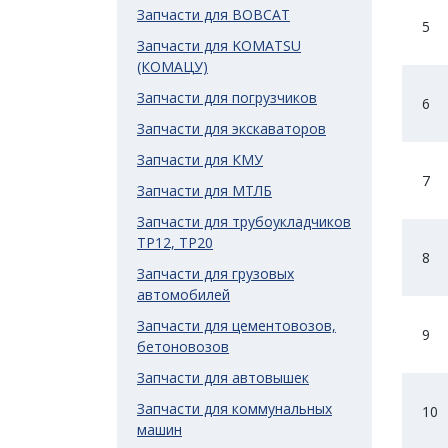
Запчасти для BOBCAT
5
Запчасти для KOMATSU
(КОМАЦУ)
Запчасти для погрузчиков
6
Запчасти для экскаваторов
Запчасти для КМУ
7
Запчасти для МТЛБ
Запчасти для трубоукладчиков
ТР12, ТР20
8
Запчасти для грузовых
автомобилей
Запчасти для цементовозов,
9
бетоновозов
Запчасти для автовышек
Запчасти для коммунальных
10
машин