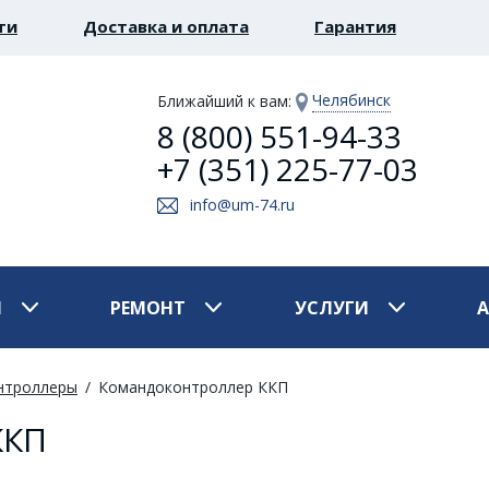
ти
Доставка и оплата
Гарантия
Челябинск
Ближайший к вам
:
8 (800) 551-94-33
+7 (351) 225-77-03
info@um-74.ru
И
РЕМОНТ
УСЛУГИ
нтроллеры
Командоконтроллер ККП
ККП