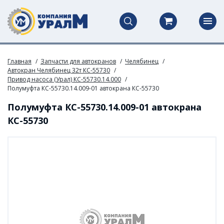
Главная
Запчасти для автокранов
Челябинец
Автокран Челябинец 32т КС-55730
Привод насоса (Урал) КС-55730.14.000
Полумуфта КС-55730.14.009-01 автокрана КС-55730
Полумуфта КС-55730.14.009-01 автокрана
КС-55730